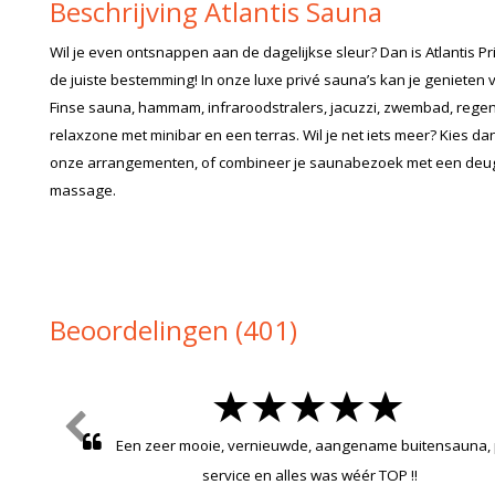
Beschrijving Atlantis Sauna
Wil je even ontsnappen aan de dagelijkse sleur? Dan is Atlantis P
de juiste bestemming! In onze luxe privé sauna’s kan je genieten
Finse sauna, hammam, infraroodstralers, jacuzzi, zwembad, rege
relaxzone met minibar en een terras. Wil je net iets meer? Kies d
onze arrangementen, of combineer je saunabezoek met een de
massage.
Beoordelingen (401)
Zeer fijne ervaring.
,Duffel
K.