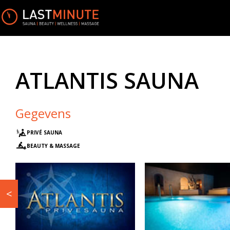
ATLANTIS SAUNA
Gegevens
PRIVÉ SAUNA
BEAUTY & MASSAGE
<