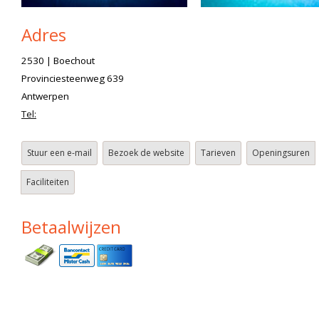
Adres
2530 | Boechout
Provinciesteenweg 639
Antwerpen
Tel:
Stuur een e-mail
Bezoek de website
Tarieven
Openingsuren
Faciliteiten
Betaalwijzen