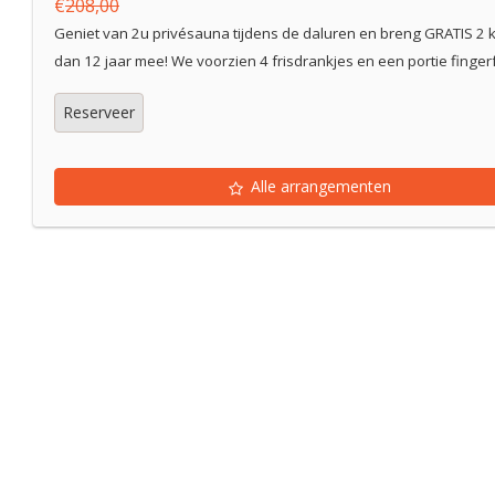
€
208,00
Geniet van 2u privésauna tijdens de daluren en breng GRATIS 2 k
dan 12 jaar mee! We voorzien 4 frisdrankjes en een portie finger
Reserveer
Alle arrangementen