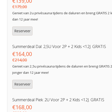
€139,00
€
179,00
Geniet van 2u privésauna tijdens de daluren en breng GRATIS 2 k
dan 12 jaar mee!
Reserveer
Summerdeal Dal: 2,5U Voor 2P + 2 Kids <12J. GRATIS
€164,00
€
214,00
Geniet van 2,5u privésauna tijdens de daluren en breng GRATIS 2
jonger dan 12 jaar mee!
Reserveer
Summerdeal Piek: 2U Voor 2P + 2 Kids <12J. GRATIS
€168,00