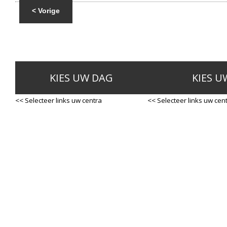
< Vorige
KIES UW DAG
KIES U
<< Selecteer links uw centra
<< Selecteer links uw cen