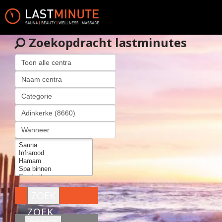
Zoekopdracht lastminutes
ZOEK