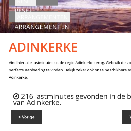
RESET
ARRANGEMENTEN
ADINKERKE
Vind hier alle
lastminutes
uit de regio Adinkerke
terug. Gebruik de z
perfecte aanbieding te vinden. Bekijk zeker ook onze beschikbare
a
Adinkerke.
216 lastminutes gevonden in de 
van Adinkerke.
< Vorige