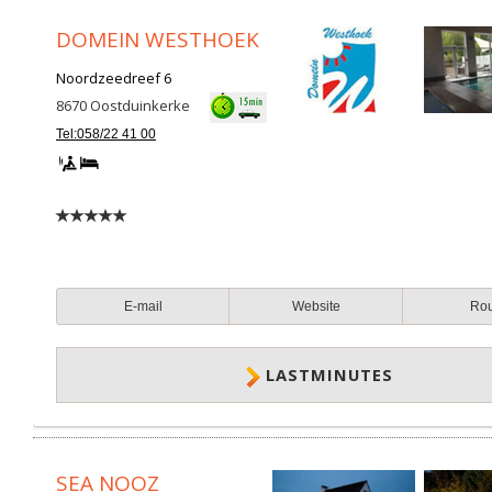
DOMEIN WESTHOEK
Noordzeedreef 6
8670
Oostduinkerke
Tel:058/22 41 00
E-mail
Website
Ro
LASTMINUTES
SEA NOOZ