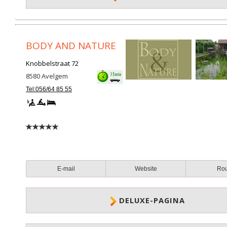
BODY AND NATURE
Knobbelstraat 72
8580
Avelgem
Tel:056/64 85 55
E-mail
Website
Ro
DELUXE-PAGINA