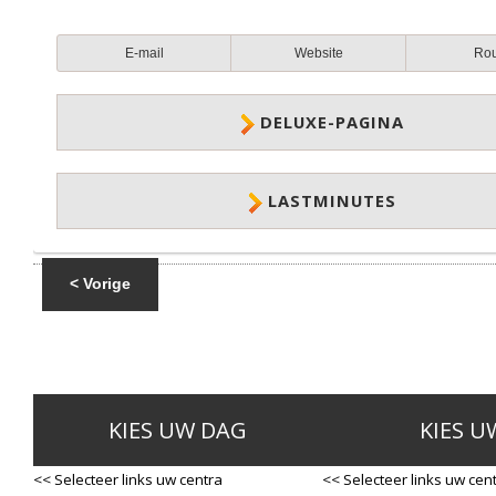
E-mail
Website
Ro
DELUXE-PAGINA
LASTMINUTES
< Vorige
KIES UW DAG
KIES U
<< Selecteer links uw centra
<< Selecteer links uw cen