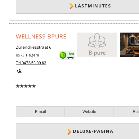
LASTMINUTES
WELLNESS BPURE
Zurendriesstraat 6
8573
Tiegem
Tel:0473/63 09 63
E-mail
Website
Ro
DELUXE-PAGINA