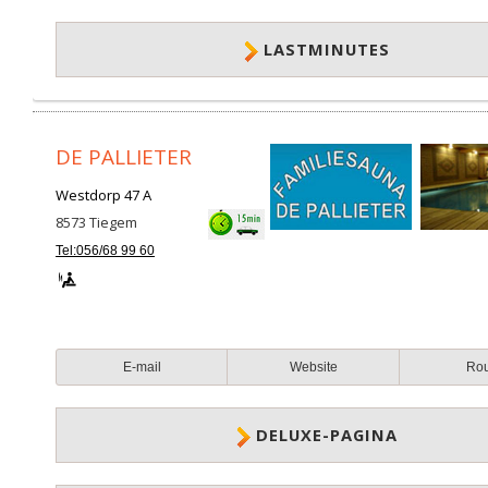
LASTMINUTES
DE PALLIETER
Westdorp 47 A
8573
Tiegem
Tel:056/68 99 60
E-mail
Website
Ro
DELUXE-PAGINA