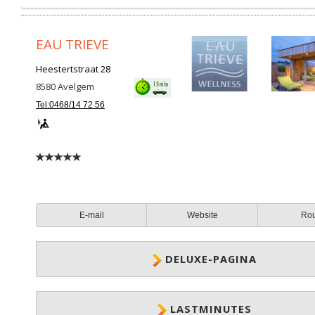
EAU TRIEVE
Heestertstraat 28
8580
Avelgem
Tel:0468/14 72 56
E-mail
Website
Ro
DELUXE-PAGINA
LASTMINUTES