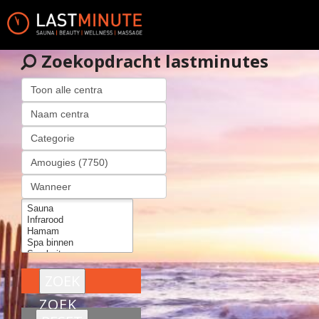
Zoekopdracht lastminutes
ZOEK