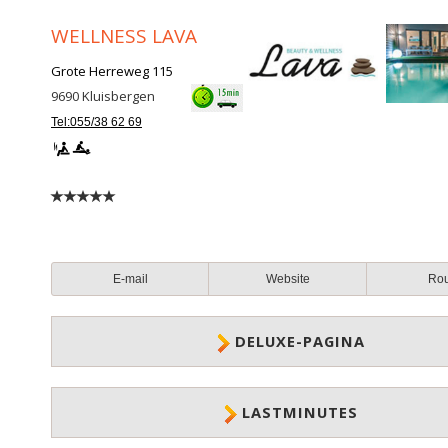
WELLNESS LAVA
Grote Herreweg 115
9690
Kluisbergen
Tel:055/38 62 69
E-mail
Website
Ro
DELUXE-PAGINA
LASTMINUTES