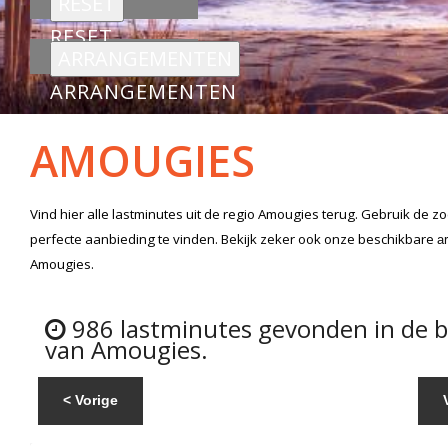
RESET
ARRANGEMENTEN
AMOUGIES
Vind hier alle
lastminutes
uit de regio Amougies
terug. Gebruik de z
perfecte aanbieding te vinden. Bekijk zeker ook onze beschikbare
a
Amougies.
986 lastminutes gevonden in de 
van Amougies.
< Vorige