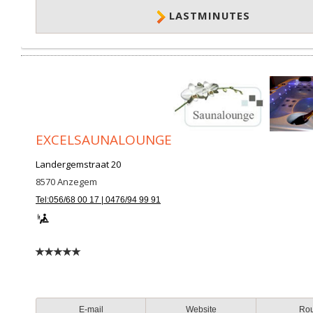
LASTMINUTES
EXCELSAUNALOUNGE
Landergemstraat 20
8570
Anzegem
Tel:056/68 00 17 | 0476/94 99 91
E-mail
Website
Ro