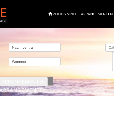
ZOEK & VIND
ARRANGEMENTEN
s
ARRANGEMENTEN