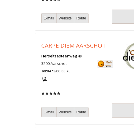
E-mail
Website
Route
CARPE DIEM AARSCHOT
Herseltsesteenweg 49
3200
Aarschot
Tel:0472/68 33 73
E-mail
Website
Route