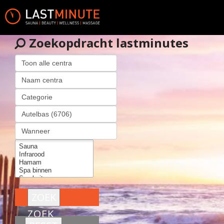
Zoekopdracht lastminutes
ZOEK