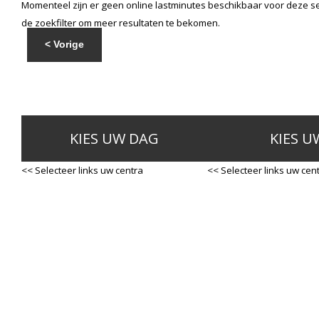
Momenteel zijn er geen online lastminutes beschikbaar voor deze se
de zoekfilter om meer resultaten te bekomen.
< Vorige
KIES UW DAG
KIES U
<< Selecteer links uw centra
<< Selecteer links uw cen