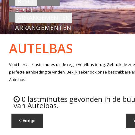
RESET
ARRANGEMENTEN
AUTELBAS
Vind hier alle
lastminutes
uit de regio Autelbas
terug. Gebruik de zoe
perfecte aanbieding te vinden. Bekijk zeker ook onze beschikbare
a
Autelbas.
0 lastminutes gevonden in de buu
van Autelbas.
< Vorige