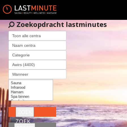
Zoekopdracht lastminutes
ZOEK