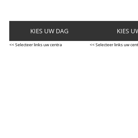
KIES UW DAG
KIES U
<< Selecteer links uw centra
<< Selecteer links uw cen