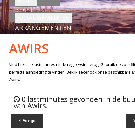
RESET
ARRANGEMENTEN
AWIRS
Vind hier alle
lastminutes
uit de regio Awirs
terug. Gebruik de zoekfi
perfecte aanbieding te vinden. Bekijk zeker ook onze beschikbare
a
Awirs.
0 lastminutes gevonden in de buu
van Awirs.
< Vorige