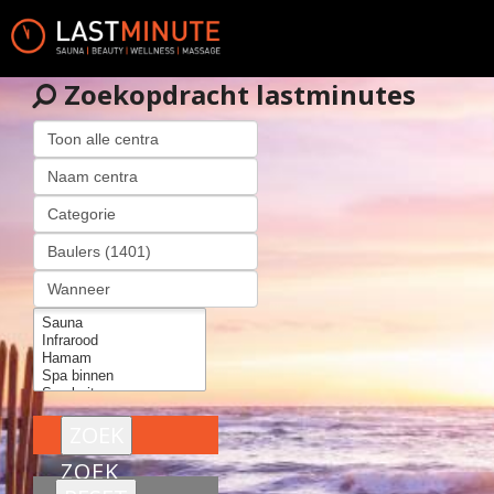
Zoekopdracht lastminutes
ZOEK