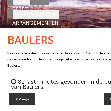
RESET
ARRANGEMENTEN
BAULERS
Vind hier alle
lastminutes
uit de regio Baulers
terug. Gebruik de zoek
perfecte aanbieding te vinden. Bekijk zeker ook onze beschikbare
a
Baulers.
82 lastminutes gevonden in de b
van Baulers.
< Vorige