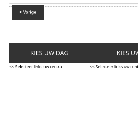
< Vorige
KIES UW DAG
KIES U
<< Selecteer links uw centra
<< Selecteer links uw cen