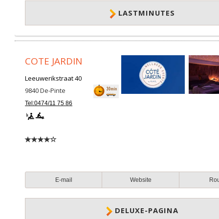
LASTMINUTES
COTE JARDIN
Leeuwerikstraat 40
9840
De-Pinte
Tel:0474/11 75 86
E-mail
Website
Ro
DELUXE-PAGINA