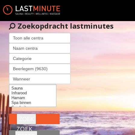
Zoekopdracht lastminutes
ZOEK