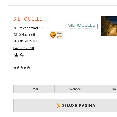
SILHOUELLE
's Gravenstraat 170
9810
Nazareth
Tel:09/398 27 82 |
0475/62 70 90
E-mail
Website
Ro
DELUXE-PAGINA