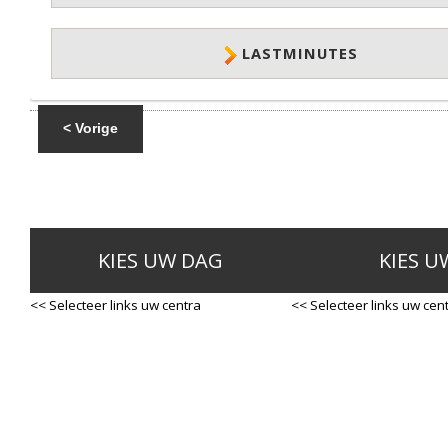
LASTMINUTES
< Vorige
KIES UW DAG
KIES U
<< Selecteer links uw centra
<< Selecteer links uw cen