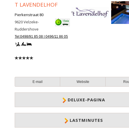
T LAVENDELHOF
Pierkenstraat 80
9620
Velzeke-
Ruddershove
Tel:0498/91 85 08 | 0496/11 86 05
E-mail
Website
Ro
DELUXE-PAGINA
LASTMINUTES