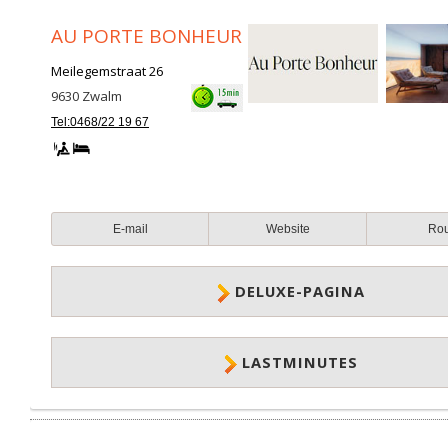
AU PORTE BONHEUR
Meilegemstraat 26
9630
Zwalm
Tel:0468/22 19 67
E-mail
Website
Ro
DELUXE-PAGINA
LASTMINUTES