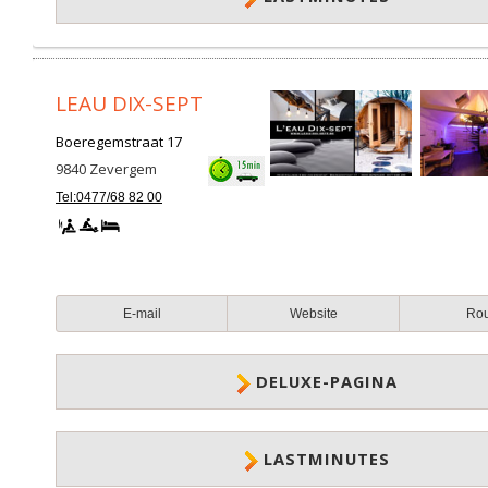
LEAU DIX-SEPT
Boeregemstraat 17
9840
Zevergem
Tel:0477/68 82 00
E-mail
Website
Ro
DELUXE-PAGINA
LASTMINUTES