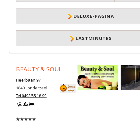
DELUXE-PAGINA
LASTMINUTES
BEAUTY & SOUL
Heerbaan 97
1840
Londerzeel
Tel:0493/65 18 99