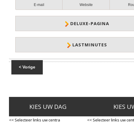
E-mail
Website
Ro
DELUXE-PAGINA
LASTMINUTES
< Vorige
KIES UW DAG
KIES U
<< Selecteer links uw centra
<< Selecteer links uw cen