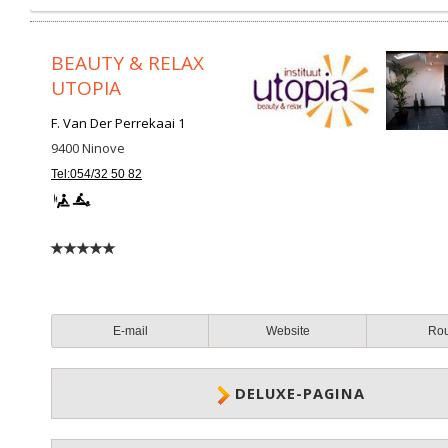
BEAUTY & RELAX
UTOPIA
F. Van Der Perrekaai 1
9400
Ninove
Tel:054/32 50 82
E-mail
Website
Ro
DELUXE-PAGINA