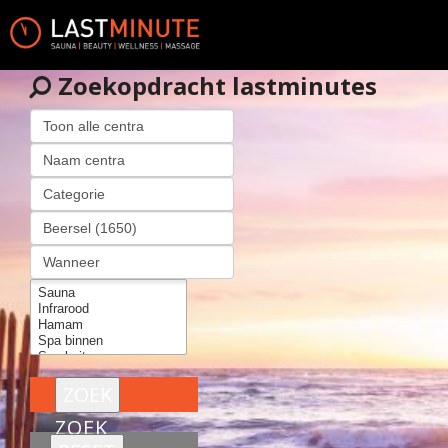
Zoekopdracht lastminutes
ZOEK