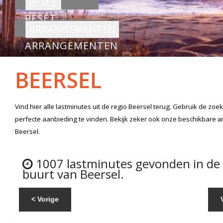
RESET
ARRANGEMENTEN
BEERSEL
Vind hier alle
lastminutes
uit de regio Beersel
terug. Gebruik de zoek
perfecte aanbieding te vinden. Bekijk zeker ook onze beschikbare
a
Beersel.
1007 lastminutes gevonden in de
buurt van Beersel.
< Vorige