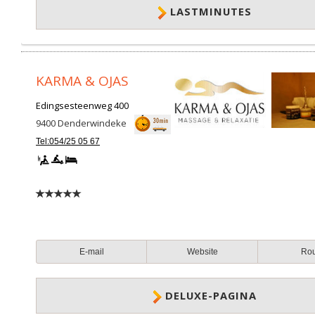
LASTMINUTES
KARMA & OJAS
Edingsesteenweg 400
9400
Denderwindeke
Tel:054/25 05 67
E-mail
Website
Ro
DELUXE-PAGINA