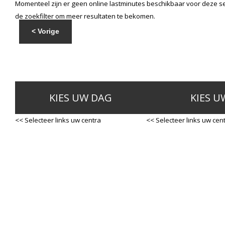
Momenteel zijn er geen online lastminutes beschikbaar voor deze se
de zoekfilter om meer resultaten te bekomen.
< Vorige
KIES UW DAG
KIES U
<< Selecteer links uw centra
<< Selecteer links uw cen