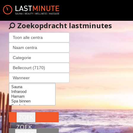
Zoekopdracht lastminutes
ZOEK