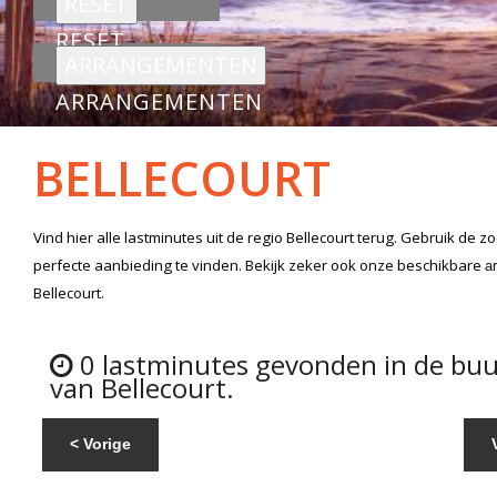
RESET
ARRANGEMENTEN
BELLECOURT
Vind hier alle
lastminutes
uit de regio Bellecourt
terug. Gebruik de z
perfecte aanbieding te vinden. Bekijk zeker ook onze beschikbare
a
Bellecourt.
0 lastminutes gevonden in de buu
van Bellecourt.
< Vorige