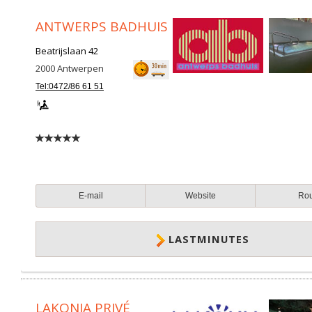
ANTWERPS BADHUIS
Beatrijslaan 42
2000
Antwerpen
Tel:0472/86 61 51
E-mail
Website
Ro
LASTMINUTES
LAKONIA PRIVÉ