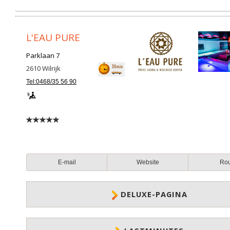
L'EAU PURE
Parklaan 7
2610
Wilrijk
Tel:0468/35 56 90
E-mail
Website
Ro
DELUXE-PAGINA