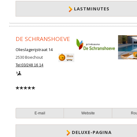
LASTMINUTES
DE SCHRANSHOEVE
Olieslagerijstraat 14
2530
Boechout
Tel:03/248 16 14
E-mail
Website
Ro
DELUXE-PAGINA