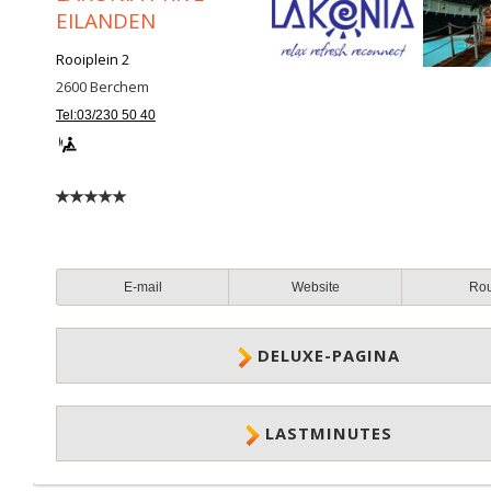
EILANDEN
Rooiplein 2
2600
Berchem
Tel:03/230 50 40
E-mail
Website
Ro
DELUXE-PAGINA
LASTMINUTES