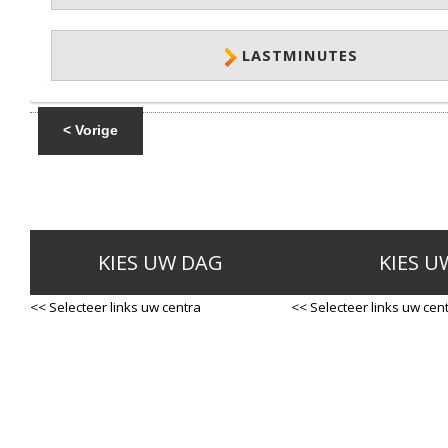
LASTMINUTES
< Vorige
KIES UW DAG
KIES U
<< Selecteer links uw centra
<< Selecteer links uw cen