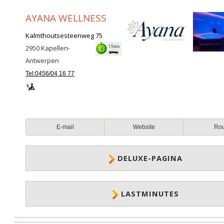
AYANA WELLNESS
Kalmthoutsesteenweg 75
2950
Kapellen-
Antwerpen
Tel:0456/04 16 77
E-mail
Website
Ro
DELUXE-PAGINA
LASTMINUTES