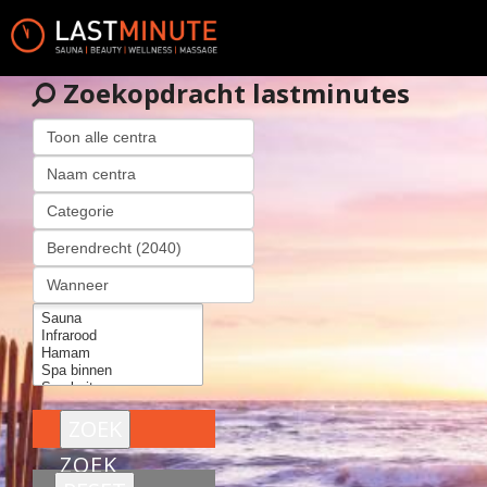
Zoekopdracht lastminutes
ZOEK