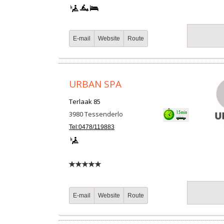
E-mail
Website
Route
URBAN SPA
Terlaak 85
3980
Tessenderlo
Tel:0478/119883
E-mail
Website
Route