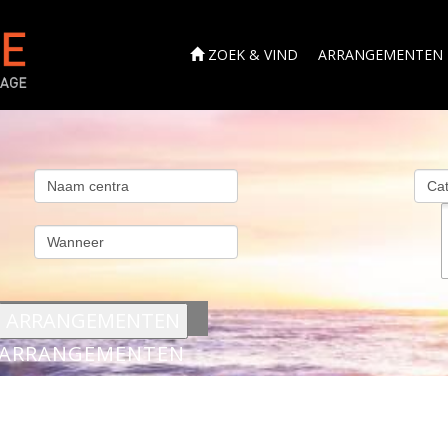
ZOEK & VIND
ARRANGEMENTEN
s
ARRANGEMENTEN