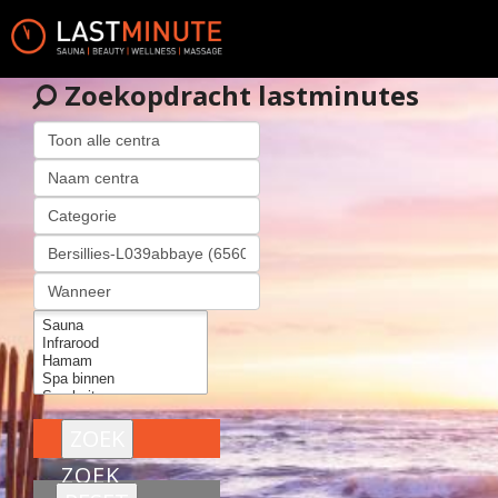
Zoekopdracht lastminutes
ZOEK