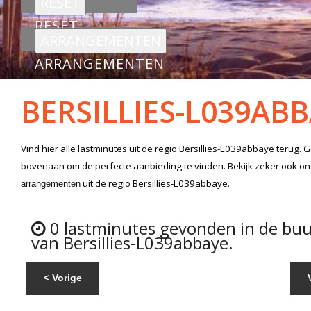
RESET
ARRANGEMENTEN
BERSILLIES-L039AB
Vind hier alle
lastminutes
uit de regio Bersillies-L039abbaye
terug. G
bovenaan om de perfecte aanbieding te vinden. Bekijk zeker ook o
uit de regio Bersillies-L039abbaye.
arrangementen
0 lastminutes gevonden in de buu
van Bersillies-L039abbaye.
< Vorige