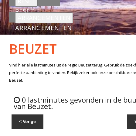
RESET
ARRANGEMENTEN
BEUZET
Vind hier alle
lastminutes
uit de regio Beuzet
terug. Gebruik de zoek
perfecte aanbieding te vinden. Bekijk zeker ook onze beschikbare
a
Beuzet.
0 lastminutes gevonden in de buu
van Beuzet.
< Vorige