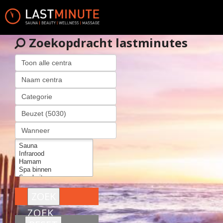
Zoekopdracht lastminutes
ZOEK