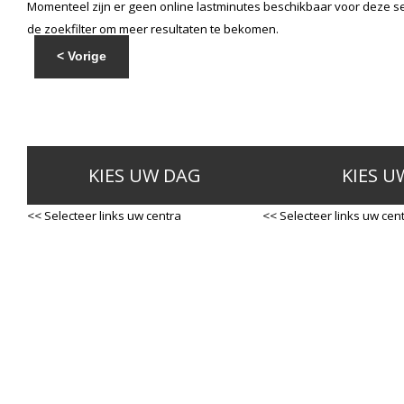
Momenteel zijn er geen online lastminutes beschikbaar voor deze se
de zoekfilter om meer resultaten te bekomen.
< Vorige
KIES UW DAG
KIES U
<< Selecteer links uw centra
<< Selecteer links uw cen