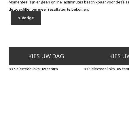
Momenteel zijn er geen online lastminutes beschikbaar voor deze se
de zoekfilter om meer resultaten te bekomen.
< Vorige
KIES UW DAG
KIES U
<< Selecteer links uw centra
<< Selecteer links uw cen