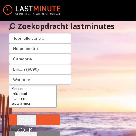
Zoekopdracht lastminutes
ZOEK