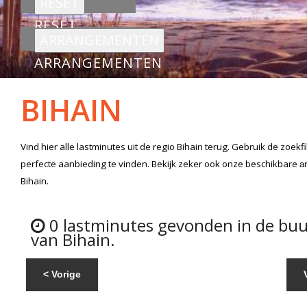
RESET
ARRANGEMENTEN
BIHAIN
Vind hier alle
lastminutes
uit de regio Bihain
terug. Gebruik de zoekf
perfecte aanbieding te vinden. Bekijk zeker ook onze beschikbare
a
Bihain.
0 lastminutes gevonden in de buu
van Bihain.
< Vorige