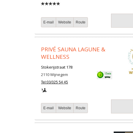
E-mail
Website
Route
PRIVÉ SAUNA LAGUNE &
WELLNESS
Stokerijstraat 178
2110
Wijnegem
Tel:03/325 54 45
E-mail
Website
Route