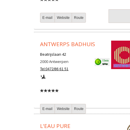
E-mail
Website
Route
ANTWERPS BADHUIS
Beatrijslaan 42
2000
Antwerpen
Tel:0472/86 61 51
E-mail
Website
Route
L'EAU PURE