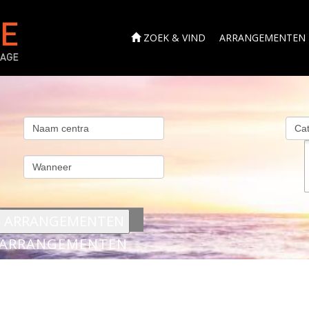
ZOEK & VIND
ARRANGEMENTEN
s
ARRANGEMENTEN