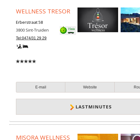
WELLNESS TRESOR
Erberstraat 58
3800
Sint-Truiden
Tel:0474/31 29 29
E-mail
Website
Ro
LASTMINUTES
MISORA WELLNESS