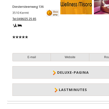
Diestersteenweg 136
3510
Kermt
Tel:0496/25 25 85
E-mail
Website
Ro
DELUXE-PAGINA
LASTMINUTES