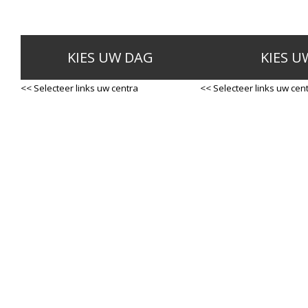
KIES UW DAG
KIES U
<< Selecteer links uw centra
<< Selecteer links uw cen