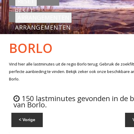
RESET
ARRANGEMENTEN
BORLO
Vind hier alle
lastminutes
uit de regio Borlo
terug. Gebruik de zoekfi
perfecte aanbieding te vinden. Bekijk zeker ook onze beschikbare
a
Borlo.
150 lastminutes gevonden in de 
van Borlo.
< Vorige