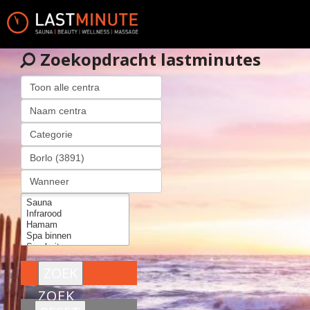
Zoekopdracht lastminutes
ZOEK