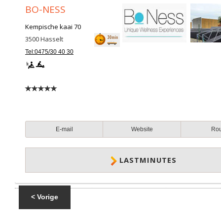
BO-NESS
Kempische kaai 70
3500
Hasselt
Tel:0475/30 40 30
E-mail
Website
Ro
LASTMINUTES
< Vorige