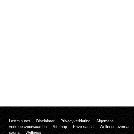
Lastminutes
Disclaimer
Privacyverklaring
Algemene
verkoopsvoorwaarden
Sitemap
Prive sauna
Wellness overnacht
sauna
Wellness