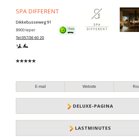
SPA DIFFERENT
Dikkebusseweg 91
8900
Ieper
Tel:057/36 60 20
E-mail
Website
Ro
DELUXE-PAGINA
LASTMINUTES