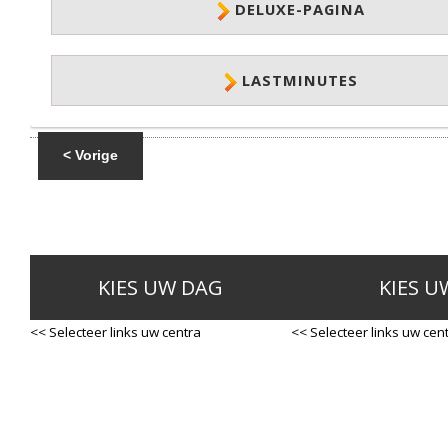
DELUXE-PAGINA
LASTMINUTES
< Vorige
KIES UW DAG
KIES U
<< Selecteer links uw centra
<< Selecteer links uw cen