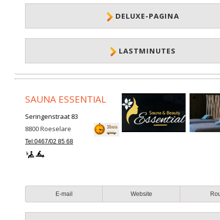
DELUXE-PAGINA
LASTMINUTES
SAUNA ESSENTIAL
Seringenstraat 83
8800
Roeselare
Tel:0467/02 85 68
E-mail
Website
Ro