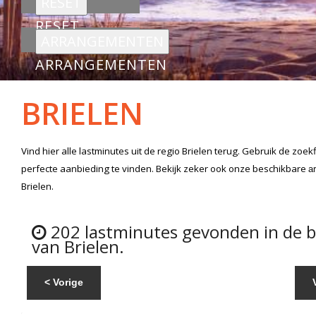
RESET
ARRANGEMENTEN
BRIELEN
Vind hier alle
lastminutes
uit de regio Brielen
terug. Gebruik de zoek
perfecte aanbieding te vinden. Bekijk zeker ook onze beschikbare
a
Brielen.
202 lastminutes gevonden in de 
van Brielen.
< Vorige