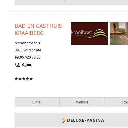
BAD EN GASTHUIS
KRAAIBERG
Mesenstraat 8
8953
Wijtschate
Tel:057/20 73 00
E-mail
Website
Ro
DELUXE-PAGINA