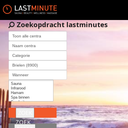
Zoekopdracht lastminutes
ZOEK