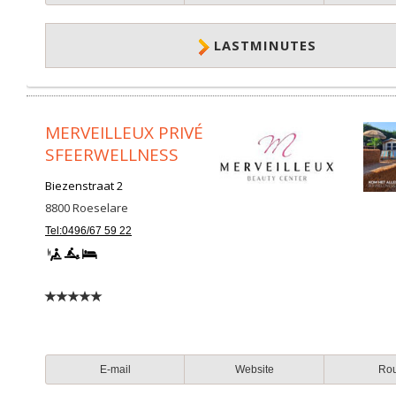
LASTMINUTES
MERVEILLEUX PRIVÉ
SFEERWELLNESS
Biezenstraat 2
8800
Roeselare
Tel:0496/67 59 22
E-mail
Website
Ro