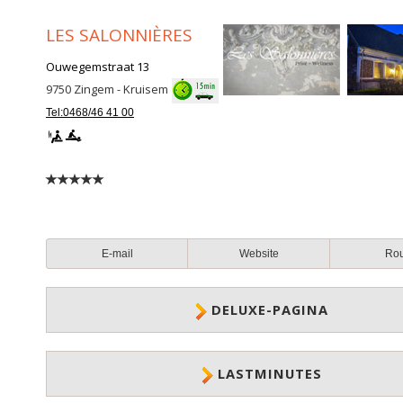
LES SALONNIÈRES
Ouwegemstraat 13
9750
Zingem - Kruisem
Tel:0468/46 41 00
E-mail
Website
Ro
DELUXE-PAGINA
LASTMINUTES