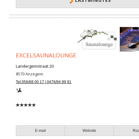
LASTMINUTES
EXCELSAUNALOUNGE
Landergemstraat 20
8570
Anzegem
Tel:056/68 00 17 | 0476/94 99 91
E-mail
Website
Ro