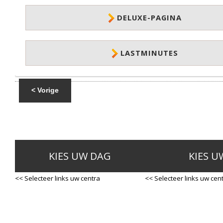
DELUXE-PAGINA
LASTMINUTES
< Vorige
KIES UW DAG
KIES U
<< Selecteer links uw centra
<< Selecteer links uw cen