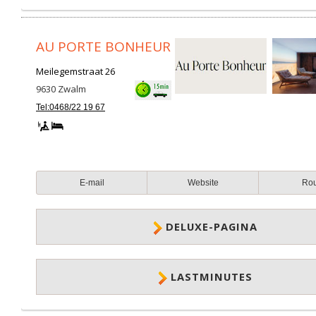
AU PORTE BONHEUR
Meilegemstraat 26
9630
Zwalm
Tel:0468/22 19 67
E-mail
Website
Ro
DELUXE-PAGINA
LASTMINUTES