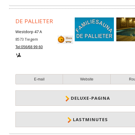
DE PALLIETER
Westdorp 47 A
8573
Tiegem
Tel:056/68 99 60
E-mail
Website
Ro
DELUXE-PAGINA
LASTMINUTES