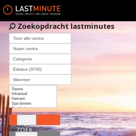
Zoekopdracht lastminutes
ZOEK