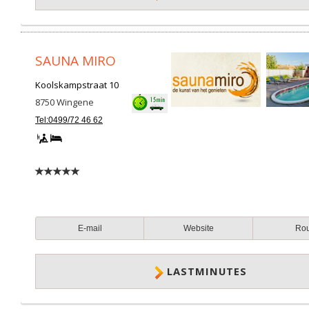
SAUNA MIRO
Koolskampstraat 10
8750
Wingene
Tel:0499/72 46 62
E-mail
Website
Ro
LASTMINUTES