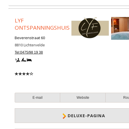
LYF
ONTSPANNINGSHUIS
Beverenstraat 60
8810
Lichtervelde
Tel:0475/98 19 38
E-mail
Website
Ro
DELUXE-PAGINA