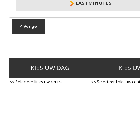
LASTMINUTES
< Vorige
KIES UW DAG
KIES U
<< Selecteer links uw centra
<< Selecteer links uw cen