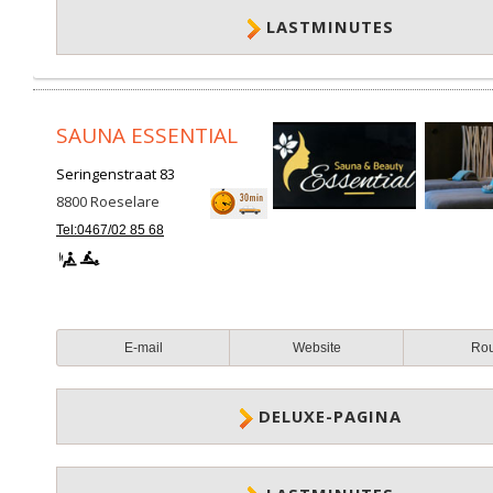
LASTMINUTES
SAUNA ESSENTIAL
Seringenstraat 83
8800
Roeselare
Tel:0467/02 85 68
E-mail
Website
Ro
DELUXE-PAGINA