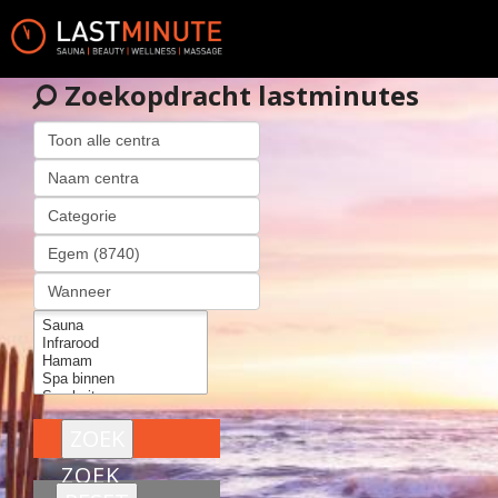
Zoekopdracht lastminutes
ZOEK