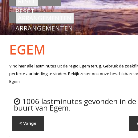
RESET
ARRANGEMENTEN
EGEM
Vind hier alle
lastminutes
uit de regio Egem
terug. Gebruik de zoekfi
perfecte aanbieding te vinden. Bekijk zeker ook onze beschikbare
a
Egem.
1006 lastminutes gevonden in de
buurt van Egem.
< Vorige