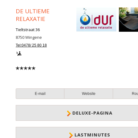
DE ULTIEME
RELAXATIE
Tieltstraat 36
8750
Wingene
Tel:0478/ 25 80 18
E-mail
Website
Ro
DELUXE-PAGINA
LASTMINUTES