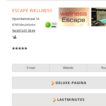
ESCAPE WELLNESS
Vijverdamstraat 1A
8760
Meulebeke
Tel:0471/37 38 64
E-mail
Website
Ro
DELUXE-PAGINA
LASTMINUTES