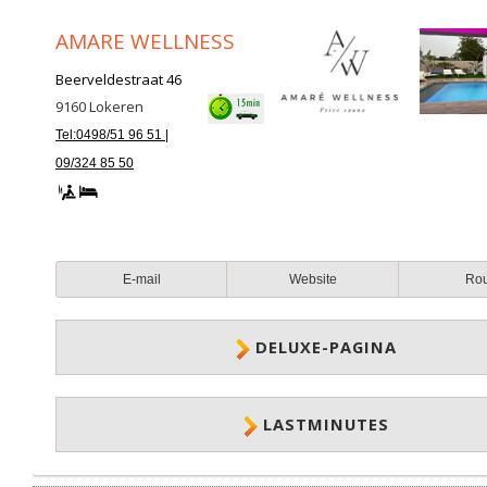
AMARE WELLNESS
Beerveldestraat 46
9160
Lokeren
Tel:0498/51 96 51 |
09/324 85 50
E-mail
Website
Ro
DELUXE-PAGINA
LASTMINUTES