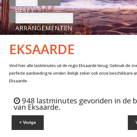
RESET
ARRANGEMENTEN
EKSAARDE
Vind hier alle
lastminutes
uit de regio Eksaarde
terug. Gebruik de zo
perfecte aanbieding te vinden. Bekijk zeker ook onze beschikbare
a
Eksaarde.
948 lastminutes gevonden in de 
van Eksaarde.
< Vorige