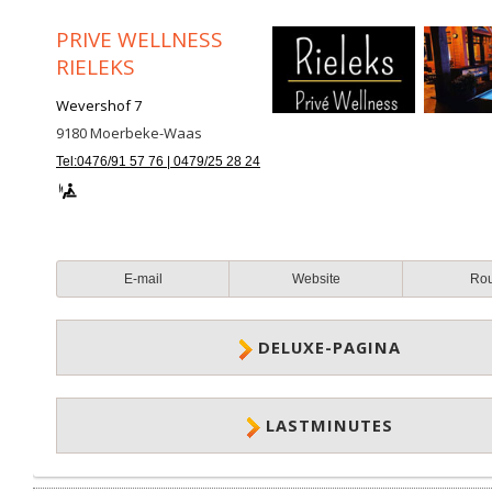
PRIVE WELLNESS
RIELEKS
Wevershof 7
9180
Moerbeke-Waas
Tel:0476/91 57 76 | 0479/25 28 24
E-mail
Website
Ro
DELUXE-PAGINA
LASTMINUTES