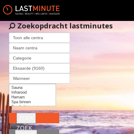
Zoekopdracht lastminutes
ZOEK