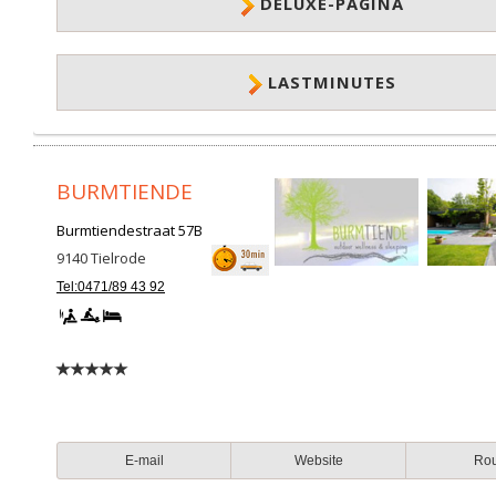
DELUXE-PAGINA
LASTMINUTES
BURMTIENDE
Burmtiendestraat 57B
9140
Tielrode
Tel:0471/89 43 92
E-mail
Website
Ro