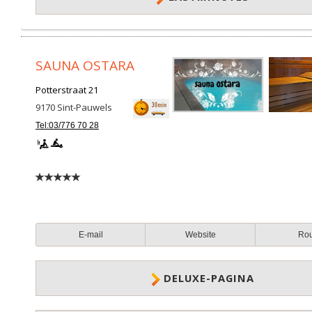
SAUNA OSTARA
Potterstraat 21
9170
Sint-Pauwels
Tel:03/776 70 28
E-mail
Website
Ro
DELUXE-PAGINA