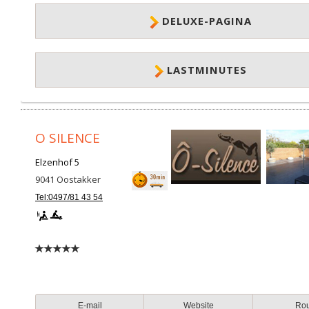
DELUXE-PAGINA
LASTMINUTES
O SILENCE
Elzenhof 5
9041
Oostakker
Tel:0497/81 43 54
E-mail
Website
Ro