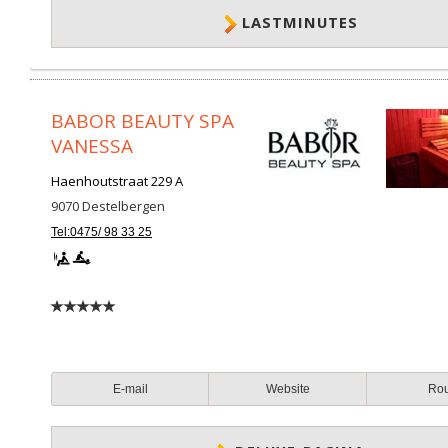
LASTMINUTES
BABOR BEAUTY SPA
VANESSA
Haenhoutstraat 229 A
9070
Destelbergen
Tel:0475/ 98 33 25
E-mail
Website
Ro