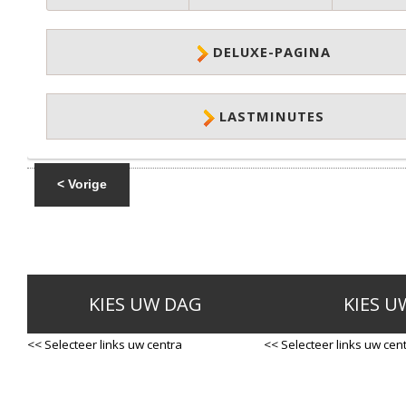
DELUXE-PAGINA
LASTMINUTES
< Vorige
KIES UW DAG
KIES U
<< Selecteer links uw centra
<< Selecteer links uw cen