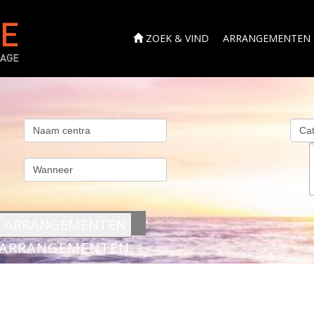
ZOEK & VIND
ARRANGEMENTEN
s
ARRANGEMENTEN