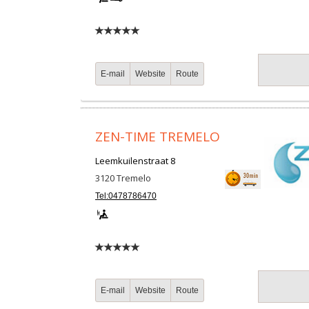
E-mail
Website
Route
ZEN-TIME TREMELO
Leemkuilenstraat 8
3120
Tremelo
Tel:0478786470
E-mail
Website
Route