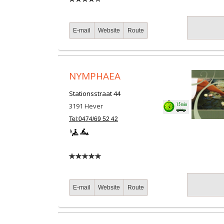
E-mail
Website
Route
NYMPHAEA
Stationsstraat 44
3191
Hever
Tel:0474/69 52 42
E-mail
Website
Route