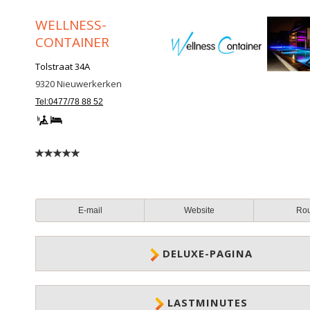
WELLNESS-
CONTAINER
Tolstraat 34A
9320
Nieuwerkerken
Tel:0477/78 88 52
E-mail
Website
Ro
DELUXE-PAGINA
LASTMINUTES