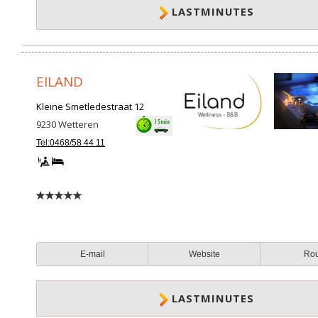
LASTMINUTES
EILAND
Kleine Smetledestraat 12
9230
Wetteren
Tel:0468/58 44 11
E-mail
Website
Ro
LASTMINUTES