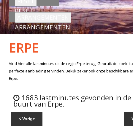
RESET
ARRANGEMENTEN
ERPE
Vind hier alle
lastminutes
uit de regio Erpe
terug. Gebruik de zoekfil
perfecte aanbieding te vinden. Bekijk zeker ook onze beschikbare
a
Erpe.
1683 lastminutes gevonden in de
buurt van Erpe.
< Vorige