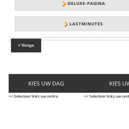
DELUXE-PAGINA
LASTMINUTES
< Vorige
KIES UW DAG
KIES U
<< Selecteer links uw centra
<< Selecteer links uw cen