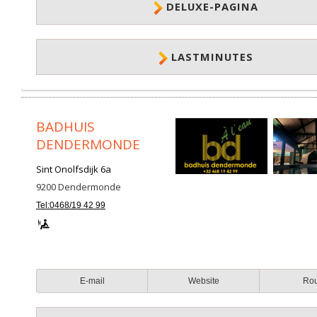
DELUXE-PAGINA
LASTMINUTES
BADHUIS
DENDERMONDE
Sint Onolfsdijk 6a
9200
Dendermonde
Tel:0468/19 42 99
E-mail
Website
Ro