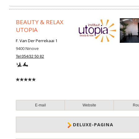
BEAUTY & RELAX
UTOPIA
F. Van Der Perrekaai 1
9400
Ninove
Tel:054/32 50 82
E-mail
Website
Ro
DELUXE-PAGINA