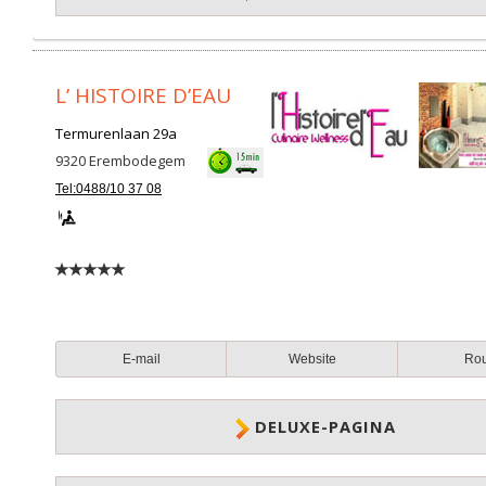
L’ HISTOIRE D’EAU
Termurenlaan 29a
9320
Erembodegem
Tel:0488/10 37 08
E-mail
Website
Ro
DELUXE-PAGINA