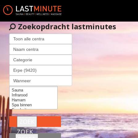
Zoekopdracht lastminutes
ZOEK