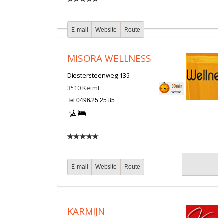
E-mail
Website
Route
MISORA WELLNESS
Diestersteenweg 136
3510
Kermt
Tel:0496/25 25 85
E-mail
Website
Route
KARMIJN