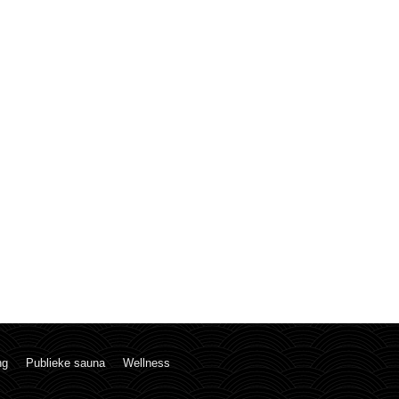
ng
Publieke sauna
Wellness