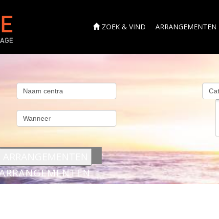
ZOEK & VIND
ARRANGEMENTEN
s
ARRANGEMENTEN