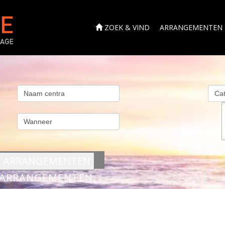
ZOEK & VIND
ARRANGEMENTEN
s
ARRANGEMENTEN