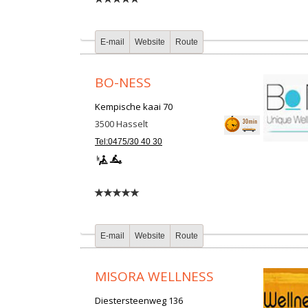
E-mail
Website
Route
BO-NESS
Kempische kaai 70
3500
Hasselt
Tel:0475/30 40 30
E-mail
Website
Route
MISORA WELLNESS
Diestersteenweg 136