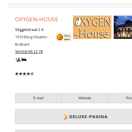
OXYGEN-HOUSE
Stiggelstraat 2 A
1910
Berg-Vlaams-
Brabant
Tel:016/ 65 12 78
E-mail
Website
Ro
DELUXE-PAGINA