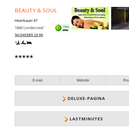
BEAUTY & SOUL
Heerbaan 97
1840
Londerzeel
Tel:0493/65 18 99
E-mail
Website
Ro
DELUXE-PAGINA
LASTMINUTES