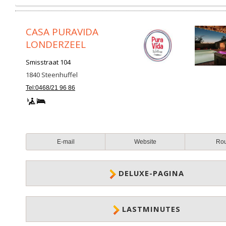
CASA PURAVIDA
LONDERZEEL
Smisstraat 104
1840
Steenhuffel
Tel:0468/21 96 86
E-mail
Website
Ro
DELUXE-PAGINA
LASTMINUTES