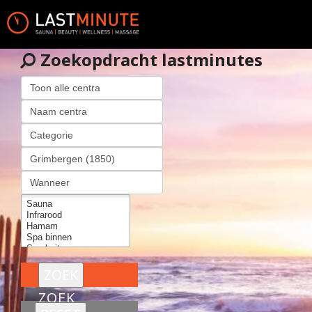
Zoekopdracht lastminutes
ZOEK