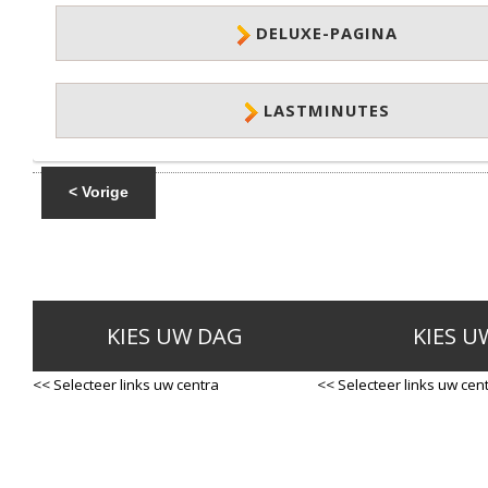
DELUXE-PAGINA
LASTMINUTES
< Vorige
KIES UW DAG
KIES U
<< Selecteer links uw centra
<< Selecteer links uw cen