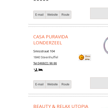
E-mail
Website
Route
CASA PURAVIDA
LONDERZEEL
Smisstraat 104
1840
Steenhuffel
Tel:0468/21 96 86
E-mail
Website
Route
BEAUTY & RELAX UTOPIA