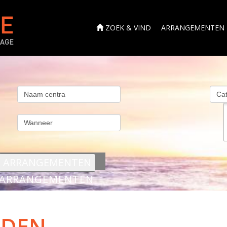
ZOEK & VIND
ARRANGEMENTEN
s
ARRANGEMENTEN
RDEN