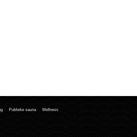
ng
Publieke sauna
Wellness