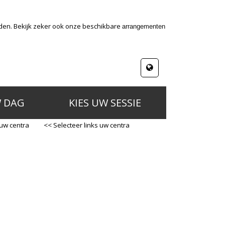
nden. Bekijk zeker ook onze beschikbare
arrangementen
W DAG
KIES UW SESSIE
 uw centra
<< Selecteer links uw centra