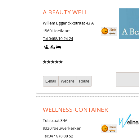
A BEAUTY WELL
Willem Eggerickxstraat 43 A
1560
Hoeilaart
Tel:0468/10 24 24
E-mail
Website
Route
WELLNESS-CONTAINER
Tolstraat 34A
9320
Nieuwerkerken
Tel:0477/78 88 52