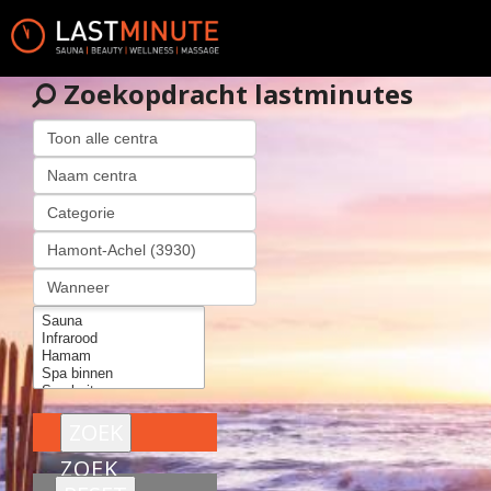
Zoekopdracht lastminutes
ZOEK