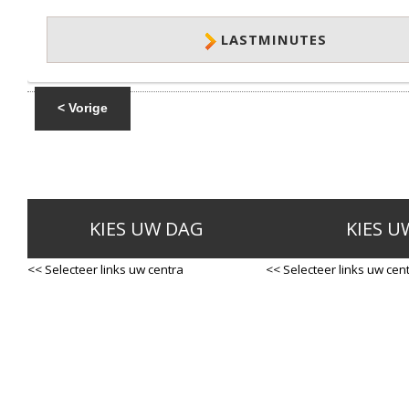
LASTMINUTES
< Vorige
KIES UW DAG
KIES U
<< Selecteer links uw centra
<< Selecteer links uw cen