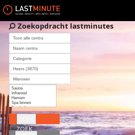
Zoekopdracht lastminutes
ZOEK