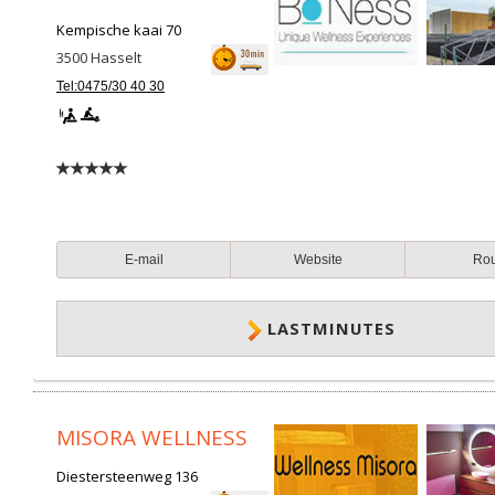
Kempische kaai 70
3500
Hasselt
Tel:0475/30 40 30
E-mail
Website
Ro
LASTMINUTES
MISORA WELLNESS
Diestersteenweg 136