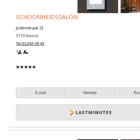
SCHOONHEIDSSALON
Jodenstraat 72
3770
Riemst
Tel:012/45 49 40
E-mail
Website
Ro
LASTMINUTES