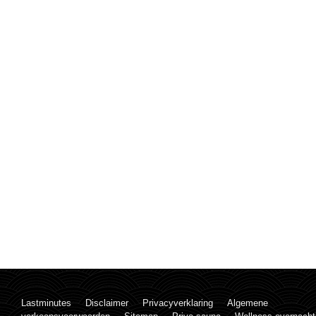
Lastminutes
Disclaimer
Privacyverklaring
Algemene