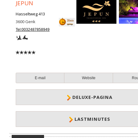
JEPUN
Hasseltweg 413
3600
Genk
Tel:0032487858949
E-mail
Website
Ro
DELUXE-PAGINA
LASTMINUTES