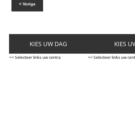
< Vorige
KIES UW DAG
KIES U
<< Selecteer links uw centra
<< Selecteer links uw cen