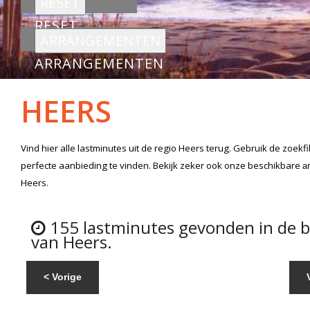
RESET
ARRANGEMENTEN
HEERS
Vind hier alle
lastminutes
uit de regio Heers
terug. Gebruik de zoekf
perfecte aanbieding te vinden. Bekijk zeker ook onze beschikbare
a
Heers.
155 lastminutes gevonden in de 
van Heers.
< Vorige