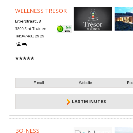
WELLNESS TRESOR
Erberstraat 58
3800
Sint-Truiden
Tel:0474/31 29 29
E-mail
Website
Ro
LASTMINUTES
BO-NESS