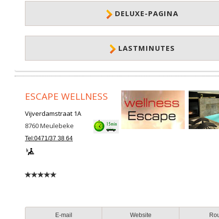
DELUXE-PAGINA
LASTMINUTES
ESCAPE WELLNESS
Vijverdamstraat 1A
8760
Meulebeke
Tel:0471/37 38 64
E-mail
Website
Ro