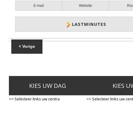
E-mail
Website
Ro
LASTMINUTES
< Vorige
KIES UW DAG
KIES U
<< Selecteer links uw centra
<< Selecteer links uw cen