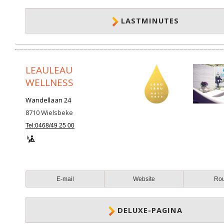
LASTMINUTES
LEAULEAU
WELLNESS
Wandellaan 24
8710
Wielsbeke
Tel:0468/49 25 00
E-mail
Website
Ro
DELUXE-PAGINA