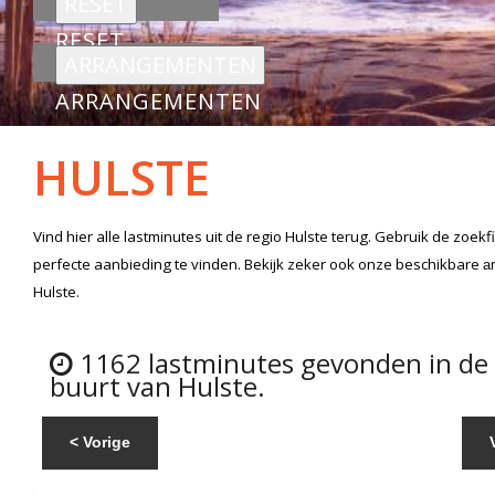
RESET
ARRANGEMENTEN
HULSTE
Vind hier alle
lastminutes
uit de regio Hulste
terug. Gebruik de zoekf
perfecte aanbieding te vinden. Bekijk zeker ook onze beschikbare
a
Hulste.
1162 lastminutes gevonden in de
buurt van Hulste.
< Vorige