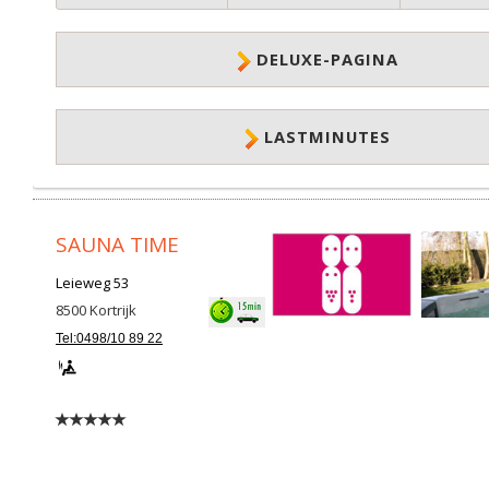
DELUXE-PAGINA
LASTMINUTES
SAUNA TIME
Leieweg 53
8500
Kortrijk
Tel:0498/10 89 22