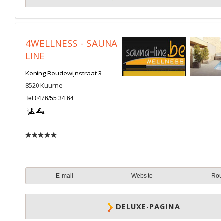
4WELLNESS - SAUNA
LINE
Koning Boudewijnstraat 3
8520
Kuurne
Tel:0476/55 34 64
E-mail
Website
Ro
DELUXE-PAGINA