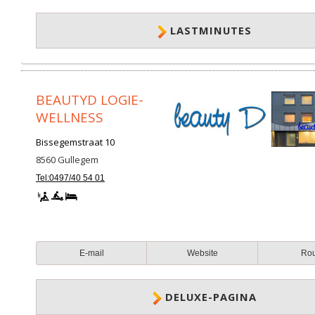
LASTMINUTES
BEAUTYD LOGIE-
WELLNESS
Bissegemstraat 10
8560
Gullegem
Tel:0497/40 54 01
E-mail
Website
Ro
DELUXE-PAGINA