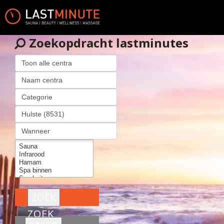
Zoekopdracht lastminutes
ZOEK