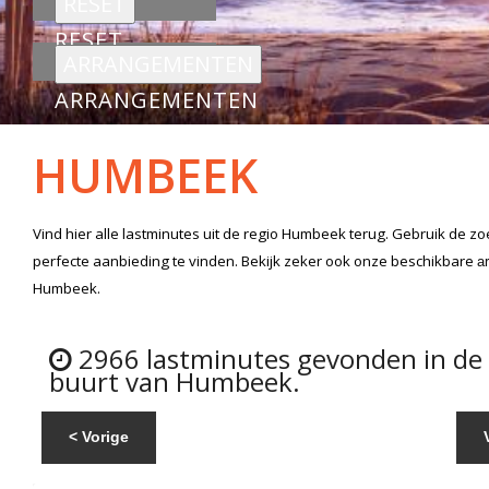
RESET
ARRANGEMENTEN
HUMBEEK
Vind hier alle
lastminutes
uit de regio Humbeek
terug. Gebruik de zo
perfecte aanbieding te vinden. Bekijk zeker ook onze beschikbare
a
Humbeek.
2966 lastminutes gevonden in de
buurt van Humbeek.
< Vorige