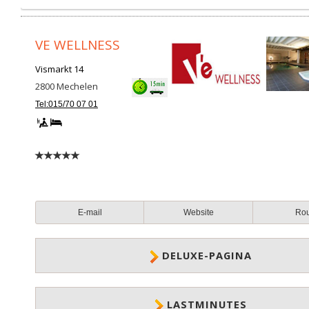
VE WELLNESS
Vismarkt 14
2800
Mechelen
Tel:015/70 07 01
E-mail
Website
Ro
DELUXE-PAGINA
LASTMINUTES