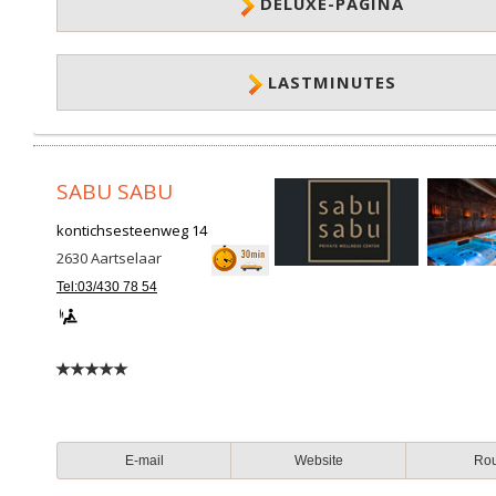
DELUXE-PAGINA
LASTMINUTES
SABU SABU
kontichsesteenweg 14
2630
Aartselaar
Tel:03/430 78 54
E-mail
Website
Ro