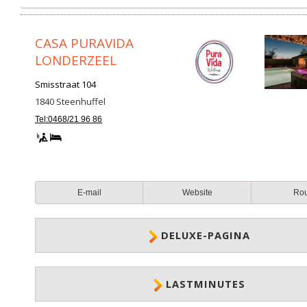
CASA PURAVIDA
LONDERZEEL
Smisstraat 104
1840
Steenhuffel
Tel:0468/21 96 86
E-mail
Website
Ro
DELUXE-PAGINA
LASTMINUTES