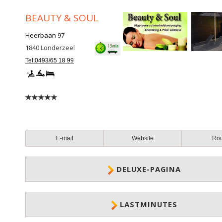
BEAUTY & SOUL
Heerbaan 97
1840
Londerzeel
Tel:0493/65 18 99
E-mail
Website
Ro
DELUXE-PAGINA
LASTMINUTES