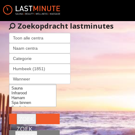
Zoekopdracht lastminutes
ZOEK