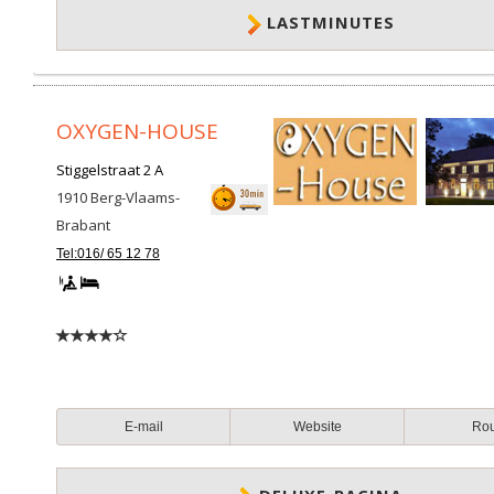
LASTMINUTES
OXYGEN-HOUSE
Stiggelstraat 2 A
1910
Berg-Vlaams-
Brabant
Tel:016/ 65 12 78
E-mail
Website
Ro