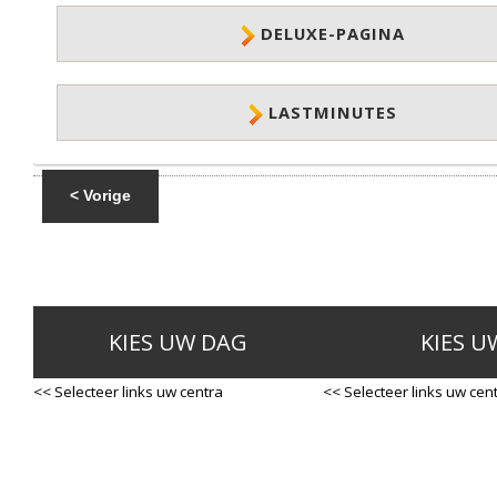
DELUXE-PAGINA
LASTMINUTES
< Vorige
KIES UW DAG
KIES U
<< Selecteer links uw centra
<< Selecteer links uw cen