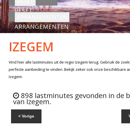
RESET
ARRANGEMENTEN
IZEGEM
Vind hier alle
lastminutes
uit de regio Izegem
terug. Gebruik de zoek
perfecte aanbieding te vinden. Bekijk zeker ook onze beschikbare
a
Izegem.
898 lastminutes gevonden in de 
van Izegem.
< Vorige