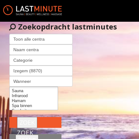
Zoekopdracht lastminutes
ZOEK