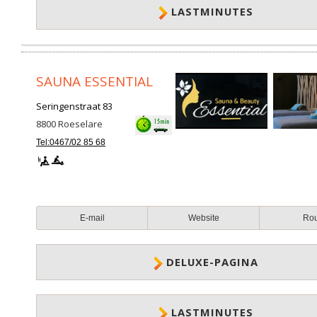
LASTMINUTES
SAUNA ESSENTIAL
Seringenstraat 83
8800
Roeselare
Tel:0467/02 85 68
E-mail
Website
Ro
DELUXE-PAGINA
LASTMINUTES