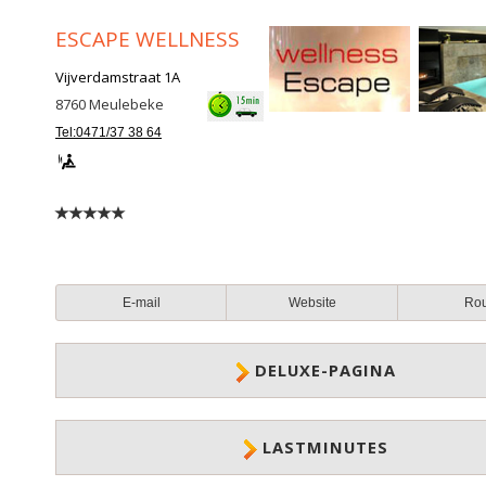
ESCAPE WELLNESS
Vijverdamstraat 1A
8760
Meulebeke
Tel:0471/37 38 64
E-mail
Website
Ro
DELUXE-PAGINA
LASTMINUTES