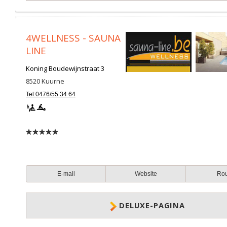
4WELLNESS - SAUNA
LINE
Koning Boudewijnstraat 3
8520
Kuurne
Tel:0476/55 34 64
E-mail
Website
Ro
DELUXE-PAGINA