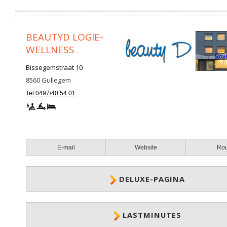
BEAUTYD LOGIE-
WELLNESS
Bissegemstraat 10
8560
Gullegem
Tel:0497/40 54 01
E-mail
Website
Ro
DELUXE-PAGINA
LASTMINUTES