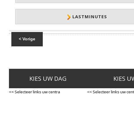
LASTMINUTES
< Vorige
KIES UW DAG
KIES U
<< Selecteer links uw centra
<< Selecteer links uw cen