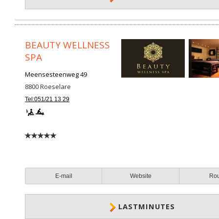
BEAUTY WELLNESS
SPA
Meensesteenweg 49
8800
Roeselare
Tel:051/21 13 29
E-mail
Website
Ro
LASTMINUTES