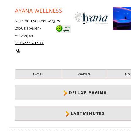
AYANA WELLNESS
Kalmthoutsesteenweg 75
2950
Kapellen-
Antwerpen
Tel:0456/04 16 77
E-mail
Website
Ro
DELUXE-PAGINA
LASTMINUTES