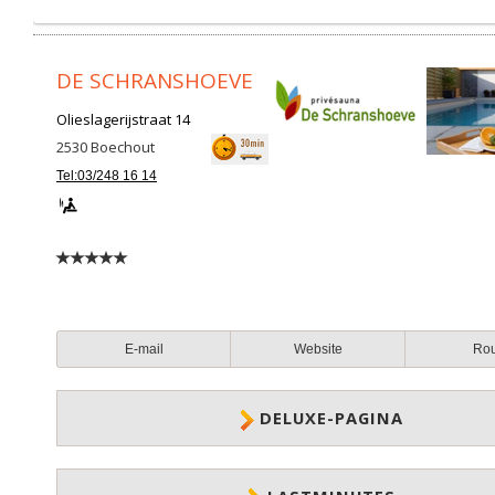
DE SCHRANSHOEVE
Olieslagerijstraat 14
2530
Boechout
Tel:03/248 16 14
E-mail
Website
Ro
DELUXE-PAGINA