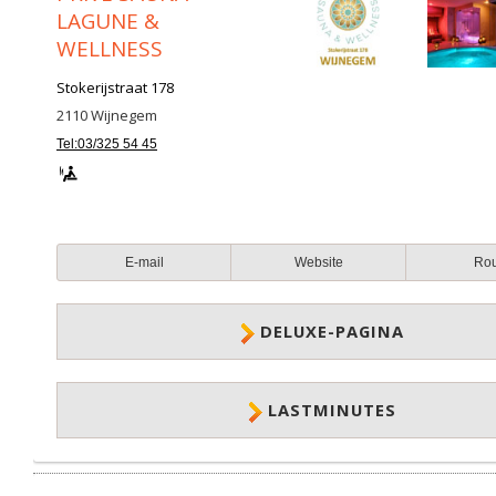
LAGUNE &
WELLNESS
Stokerijstraat 178
2110
Wijnegem
Tel:03/325 54 45
E-mail
Website
Ro
DELUXE-PAGINA
LASTMINUTES