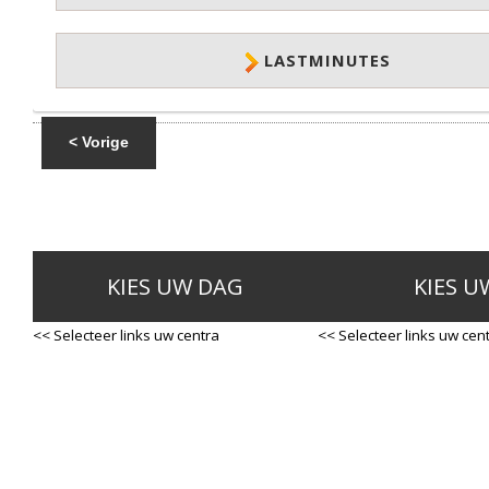
LASTMINUTES
< Vorige
KIES UW DAG
KIES U
<< Selecteer links uw centra
<< Selecteer links uw cen