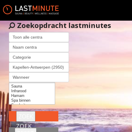
Zoekopdracht lastminutes
ZOEK