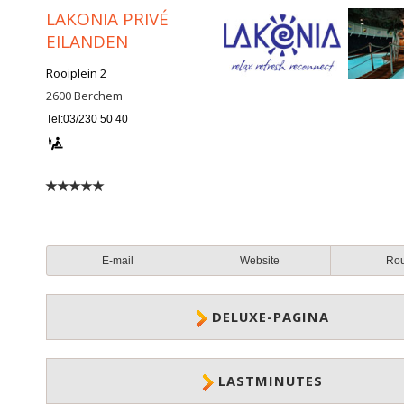
LAKONIA PRIVÉ
EILANDEN
Rooiplein 2
2600
Berchem
Tel:03/230 50 40
E-mail
Website
Ro
DELUXE-PAGINA
LASTMINUTES