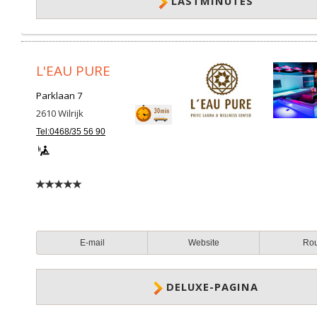
LASTMINUTES
L'EAU PURE
Parklaan 7
2610
Wilrijk
Tel:0468/35 56 90
E-mail
Website
Ro
DELUXE-PAGINA