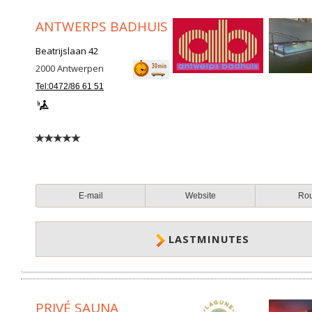
ANTWERPS BADHUIS
Beatrijslaan 42
2000
Antwerpen
Tel:0472/86 61 51
E-mail
Website
Ro
LASTMINUTES
PRIVÉ SAUNA