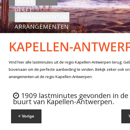
RESET
ARRANGEMENTEN
KAPELLEN-ANTWER
Vind hier alle
lastminutes
uit de regio Kapellen-Antwerpen
terug. Geb
bovenaan om de perfecte aanbieding te vinden. Bekijk zeker ook o
uit de regio Kapellen-Antwerpen.
arrangementen
1909 lastminutes gevonden in de
buurt van Kapellen-Antwerpen.
< Vorige