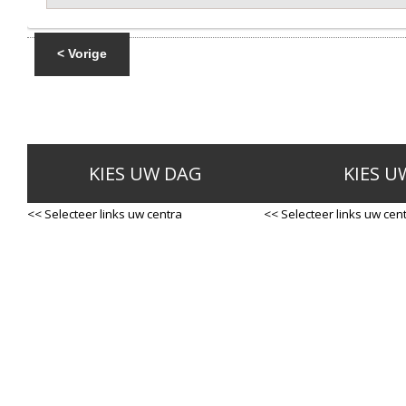
< Vorige
KIES UW DAG
KIES U
<< Selecteer links uw centra
<< Selecteer links uw cen