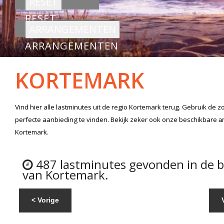
RESET
ARRANGEMENTEN
KORTEMARK
Vind hier alle
lastminutes
uit de regio Kortemark
terug. Gebruik de z
perfecte aanbieding te vinden. Bekijk zeker ook onze beschikbare
a
Kortemark.
487 lastminutes gevonden in de 
van Kortemark.
< Vorige