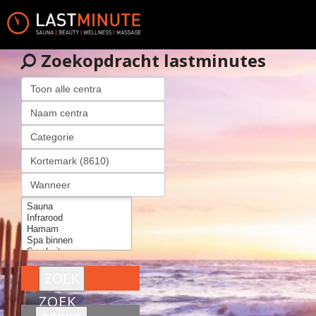
Zoekopdracht lastminutes
ZOEK