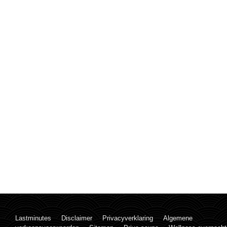
Lastminutes
Disclaimer
Privacyverklaring
Algemene