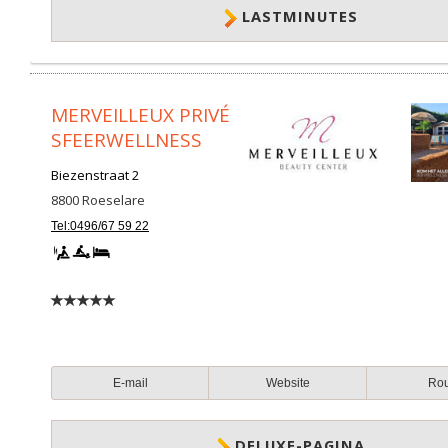
LASTMINUTES
MERVEILLEUX PRIVÉ
SFEERWELLNESS
Biezenstraat 2
8800
Roeselare
Tel:0496/67 59 22
E-mail
Website
Ro
DELUXE-PAGINA