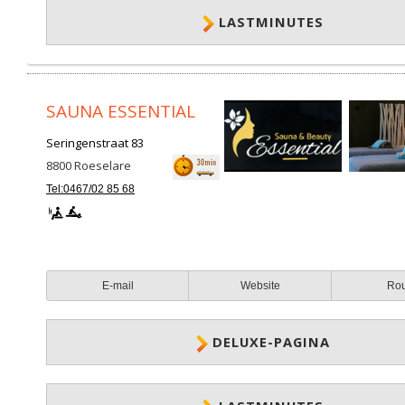
LASTMINUTES
SAUNA ESSENTIAL
Seringenstraat 83
8800
Roeselare
Tel:0467/02 85 68
E-mail
Website
Ro
DELUXE-PAGINA