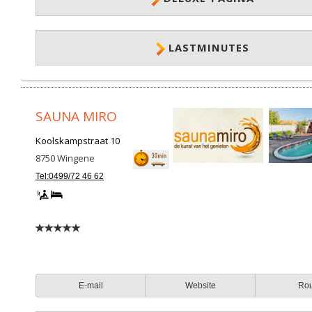
LASTMINUTES
SAUNA MIRO
Koolskampstraat 10
8750
Wingene
Tel:0499/72 46 62
E-mail
Website
Ro