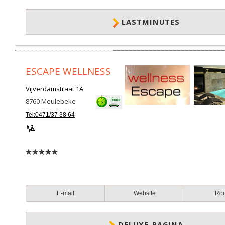
LASTMINUTES
ESCAPE WELLNESS
Vijverdamstraat 1A
8760
Meulebeke
Tel:0471/37 38 64
E-mail
Website
Ro
DELUXE-PAGINA