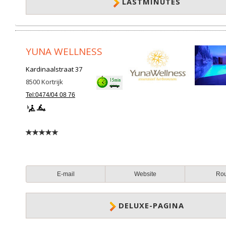
LASTMINUTES
YUNA WELLNESS
Kardinaalstraat 37
8500
Kortrijk
Tel:0474/04 08 76
E-mail
Website
Ro
DELUXE-PAGINA