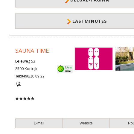
LASTMINUTES
SAUNA TIME
Leieweg 53
8500
Kortrijk
Tel:0498/10 89 22
E-mail
Website
Ro