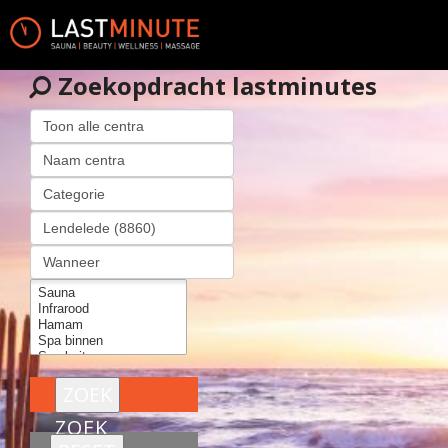
Zoekopdracht lastminutes
ZOEK