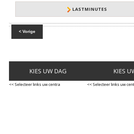
LASTMINUTES
< Vorige
KIES UW DAG
KIES U
<< Selecteer links uw centra
<< Selecteer links uw cen