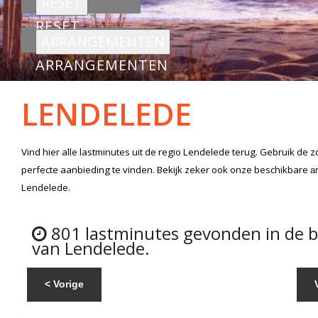
RESET
ARRANGEMENTEN
LENDELEDE
Vind hier alle
lastminutes
uit de regio Lendelede
terug. Gebruik de z
perfecte aanbieding te vinden. Bekijk zeker ook onze beschikbare
a
Lendelede.
801 lastminutes gevonden in de 
van Lendelede.
< Vorige