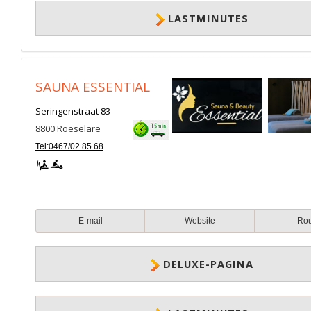
LASTMINUTES
SAUNA ESSENTIAL
Seringenstraat 83
8800
Roeselare
Tel:0467/02 85 68
E-mail
Website
Ro
DELUXE-PAGINA