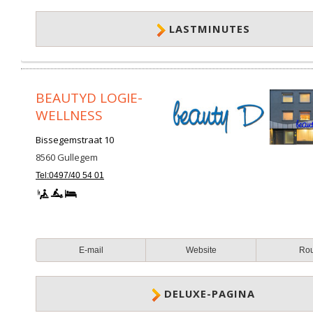
LASTMINUTES
BEAUTYD LOGIE-
WELLNESS
Bissegemstraat 10
8560
Gullegem
Tel:0497/40 54 01
E-mail
Website
Ro
DELUXE-PAGINA