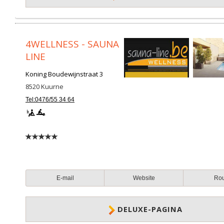
4WELLNESS - SAUNA
LINE
Koning Boudewijnstraat 3
8520
Kuurne
Tel:0476/55 34 64
E-mail
Website
Ro
DELUXE-PAGINA