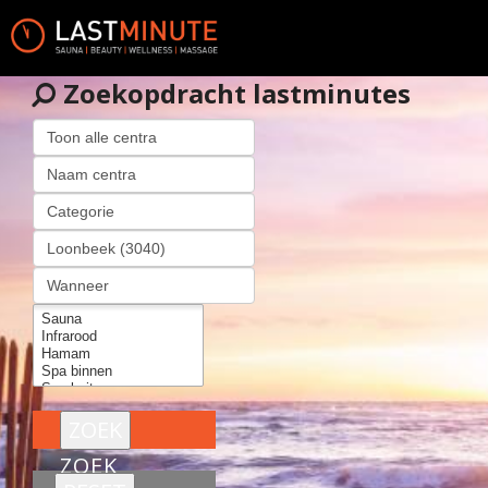
Zoekopdracht lastminutes
ZOEK