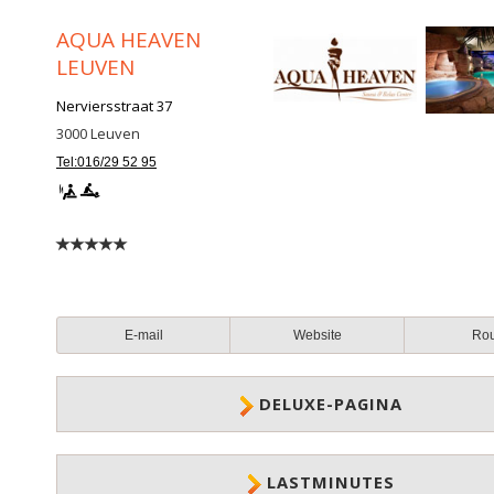
AQUA HEAVEN
LEUVEN
Nerviersstraat 37
3000
Leuven
Tel:016/29 52 95
E-mail
Website
Ro
DELUXE-PAGINA
LASTMINUTES