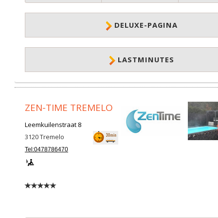
DELUXE-PAGINA
LASTMINUTES
ZEN-TIME TREMELO
Leemkuilenstraat 8
3120
Tremelo
Tel:0478786470