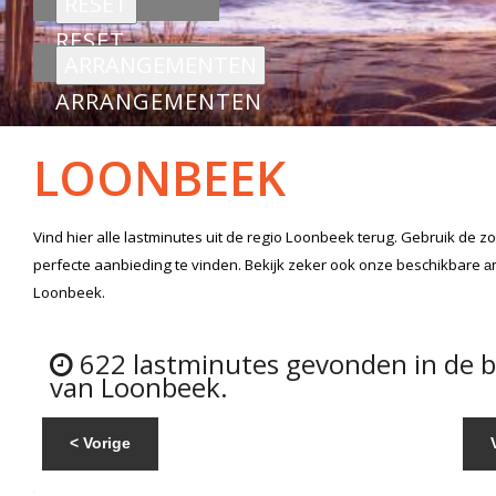
RESET
ARRANGEMENTEN
LOONBEEK
Vind hier alle
lastminutes
uit de regio Loonbeek
terug. Gebruik de z
perfecte aanbieding te vinden. Bekijk zeker ook onze beschikbare
a
Loonbeek.
622 lastminutes gevonden in de 
van Loonbeek.
< Vorige