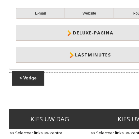
E-mail
Website
Ro
DELUXE-PAGINA
LASTMINUTES
< Vorige
KIES UW DAG
KIES U
<< Selecteer links uw centra
<< Selecteer links uw cen