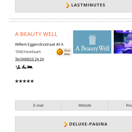
LASTMINUTES
A BEAUTY WELL
Willem Eggerickxstraat 43 A
1560
Hoeilaart
Tel:0468/10 24 24
E-mail
Website
Ro
DELUXE-PAGINA