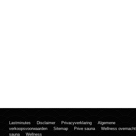
Lastminutes
Disclaimer
Privacyverklaring
Algemene
verkoopsvoorwaarden
Sitemap
Prive sauna
Wellness overnacht
sauna
Wellness