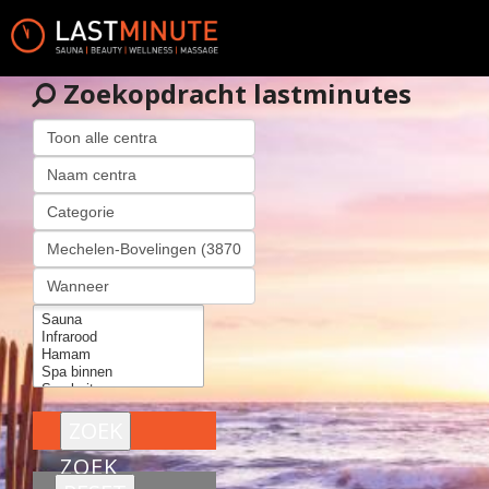
Zoekopdracht lastminutes
ZOEK