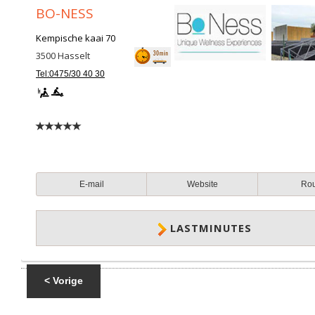
BO-NESS
Kempische kaai 70
3500
Hasselt
Tel:0475/30 40 30
E-mail
Website
Ro
LASTMINUTES
< Vorige