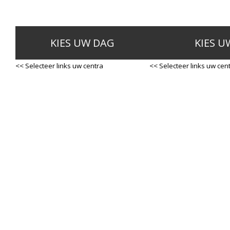
KIES UW DAG
KIES U
<< Selecteer links uw centra
<< Selecteer links uw cen