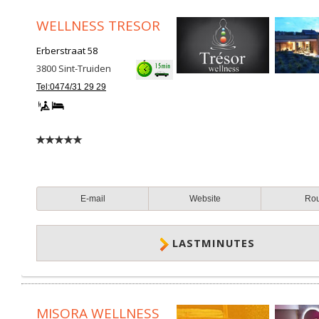
WELLNESS TRESOR
Erberstraat 58
3800
Sint-Truiden
Tel:0474/31 29 29
E-mail
Website
Ro
LASTMINUTES
MISORA WELLNESS