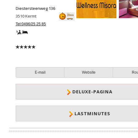
Diestersteenweg 136
3510
Kermt
Tel:0496/25 25 85
E-mail
Website
Ro
DELUXE-PAGINA
LASTMINUTES