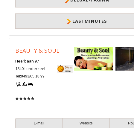
LASTMINUTES
BEAUTY & SOUL
Heerbaan 97
1840
Londerzeel
Tel:0493/65 18 99
E-mail
Website
Ro