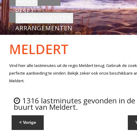
RESET
ARRANGEMENTEN
MELDERT
Vind hier alle
lastminutes
uit de regio Meldert
terug. Gebruik de zoek
perfecte aanbieding te vinden. Bekijk zeker ook onze beschikbare
a
Meldert.
1316 lastminutes gevonden in de
buurt van Meldert.
< Vorige