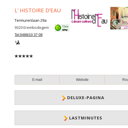
L’ HISTOIRE D’EAU
Termurenlaan 29a
9320
Erembodegem
Tel:0488/10 37 08
E-mail
Website
Ro
DELUXE-PAGINA
LASTMINUTES