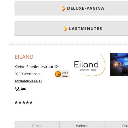
DELUXE-PAGINA
LASTMINUTES
EILAND
Kleine Smetledestraat 12
9230
Wetteren
Tel:0468/58 44 11
E-mail
Website
Ro