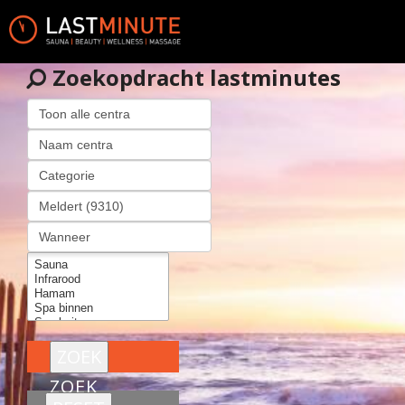
Zoekopdracht lastminutes
ZOEK