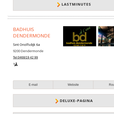
LASTMINUTES
BADHUIS
DENDERMONDE
Sint Onolfsdijk 6a
9200
Dendermonde
Tel:0468/19 42 99
E-mail
Website
Ro
DELUXE-PAGINA