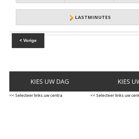
LASTMINUTES
< Vorige
KIES UW DAG
KIES U
<< Selecteer links uw centra
<< Selecteer links uw cen