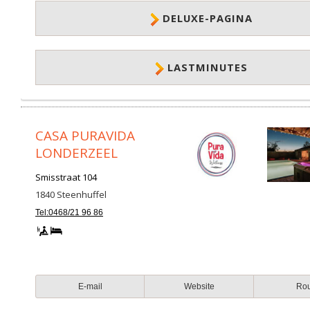
DELUXE-PAGINA
LASTMINUTES
CASA PURAVIDA
LONDERZEEL
Smisstraat 104
1840
Steenhuffel
Tel:0468/21 96 86
E-mail
Website
Ro