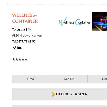
WELLNESS-
CONTAINER
Tolstraat 34A
9320
Nieuwerkerken
Tel:0477/78 88 52
E-mail
Website
Ro
DELUXE-PAGINA