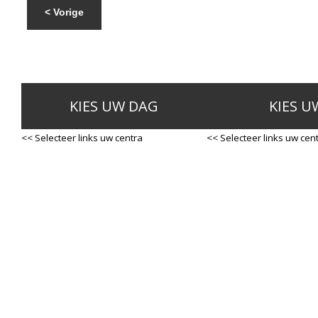
< Vorige
KIES UW DAG
KIES U
<< Selecteer links uw centra
<< Selecteer links uw cen