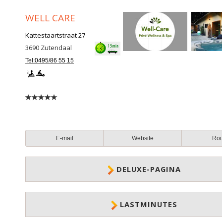
WELL CARE
Kattestaartstraat 27
3690
Zutendaal
Tel:0495/86 55 15
E-mail
Website
Ro
DELUXE-PAGINA
LASTMINUTES