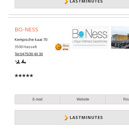
LASTMINUTES
BO-NESS
Kempische kaai 70
3500
Hasselt
Tel:0475/30 40 30
E-mail
Website
Ro
LASTMINUTES