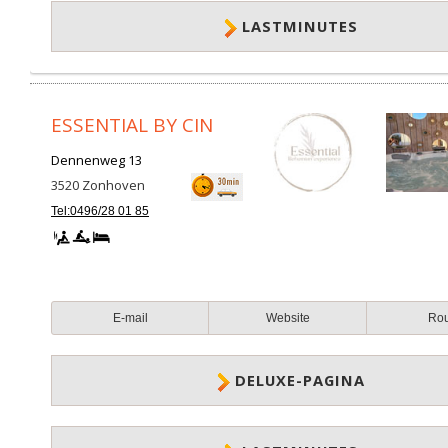
LASTMINUTES
ESSENTIAL BY CIN
Dennenweg 13
3520
Zonhoven
Tel:0496/28 01 85
E-mail
Website
Ro
DELUXE-PAGINA