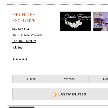
ORCHIDEE
EXCLUSIVE
Rijksweg 64
3650
Dilsen-Stokkem
Tel:0468/16 03 82
E-mail
Website
Ro
LASTMINUTES