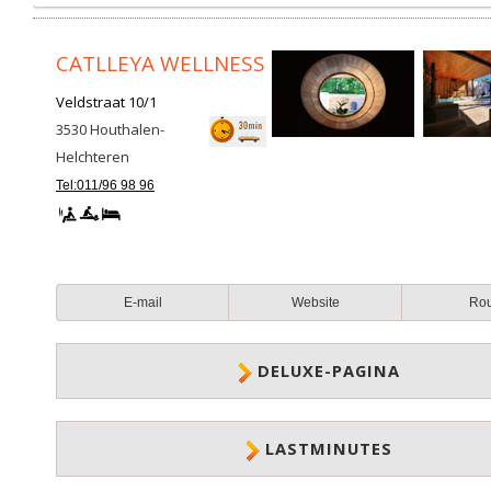
CATLLEYA WELLNESS
Veldstraat 10/1
3530
Houthalen-
Helchteren
Tel:011/96 98 96
E-mail
Website
Ro
DELUXE-PAGINA
LASTMINUTES