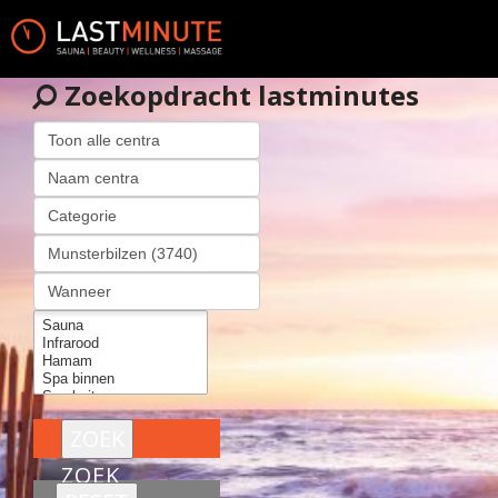
Zoekopdracht lastminutes
ZOEK