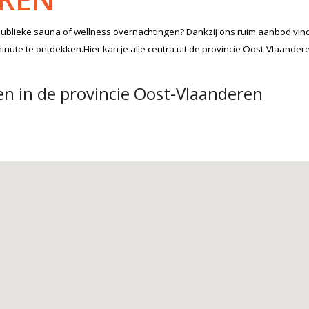
publieke sauna of wellness overnachtingen? Dankzij ons ruim aanbod vind 
nute te ontdekken.Hier kan je alle centra uit de provincie Oost-Vlaander
n in de provincie Oost-Vlaanderen