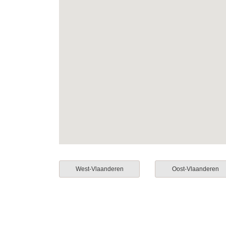
West-Vlaanderen
Oost-Vlaanderen