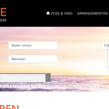
ZOEK & VIND
ARRANGEMENTEN
s
ARRANGEMENTEN
REN