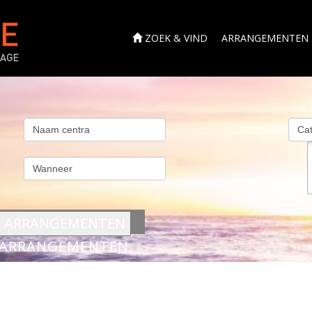
ZOEK & VIND
ARRANGEMENTEN
s
ARRANGEMENTEN