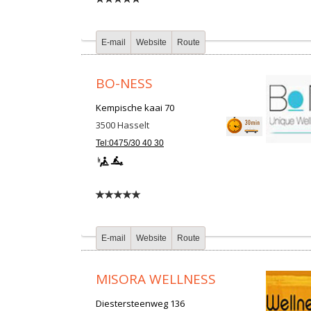
E-mail
Website
Route
BO-NESS
Kempische kaai 70
3500
Hasselt
Tel:0475/30 40 30
E-mail
Website
Route
MISORA WELLNESS
Diestersteenweg 136