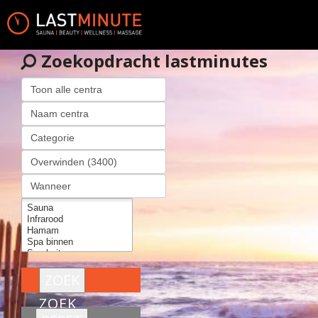
Zoekopdracht lastminutes
ZOEK