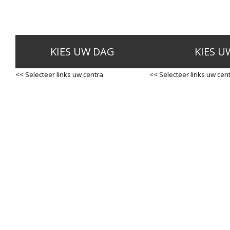
KIES UW DAG
KIES U
<< Selecteer links uw centra
<< Selecteer links uw cen