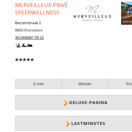
MERVEILLEUX PRIVÉ
SFEERWELLNESS
Biezenstraat 2
8800
Roeselare
Tel:0496/67 59 22
E-mail
Website
Ro
DELUXE-PAGINA
LASTMINUTES