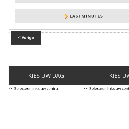
LASTMINUTES
< Vorige
KIES UW DAG
KIES U
<< Selecteer links uw centra
<< Selecteer links uw cen