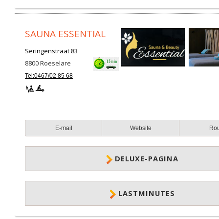
SAUNA ESSENTIAL
Seringenstraat 83
8800
Roeselare
Tel:0467/02 85 68
E-mail
Website
Ro
DELUXE-PAGINA
LASTMINUTES