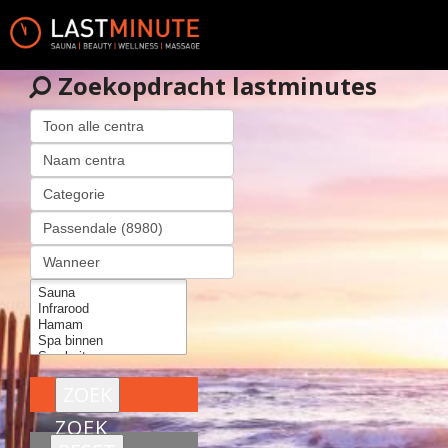
Zoekopdracht lastminutes
ZOEK