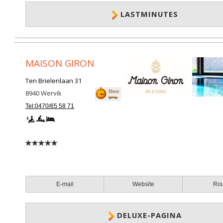
LASTMINUTES
MAISON GIRON
Ten Brielenlaan 31
8940
Wervik
Tel:0470/65 58 71
E-mail
Website
Ro
DELUXE-PAGINA