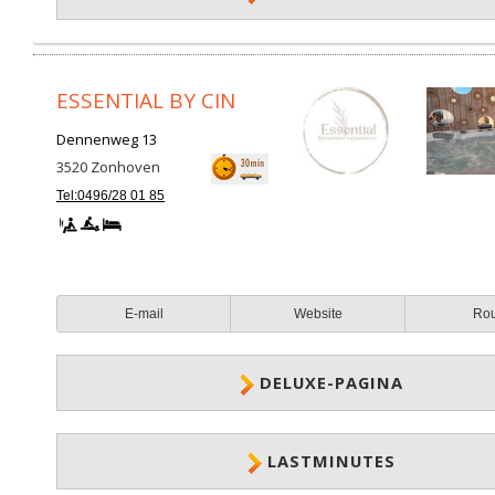
ESSENTIAL BY CIN
Dennenweg 13
3520
Zonhoven
Tel:0496/28 01 85
E-mail
Website
Ro
DELUXE-PAGINA
LASTMINUTES