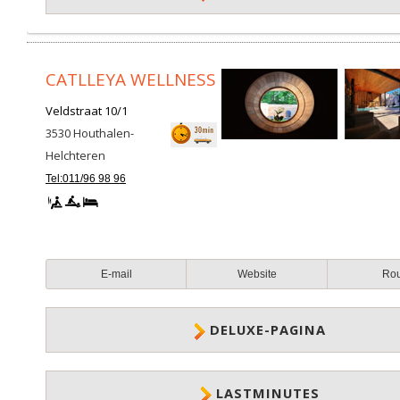
CATLLEYA WELLNESS
Veldstraat 10/1
3530
Houthalen-
Helchteren
Tel:011/96 98 96
E-mail
Website
Ro
DELUXE-PAGINA
LASTMINUTES