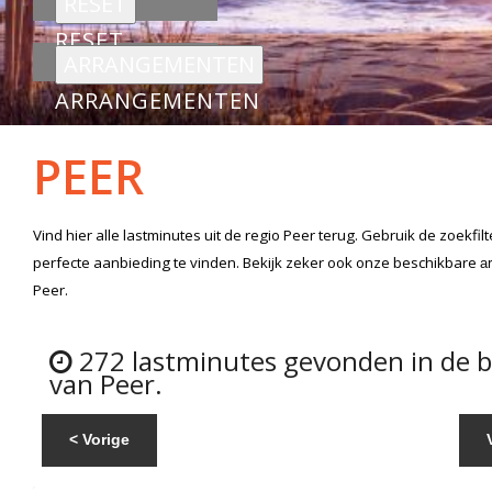
RESET
ARRANGEMENTEN
PEER
Vind hier alle
lastminutes
uit de regio Peer
terug. Gebruik de zoekfi
perfecte aanbieding te vinden. Bekijk zeker ook onze beschikbare
a
Peer.
272 lastminutes gevonden in de 
van Peer.
< Vorige