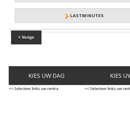
LASTMINUTES
< Vorige
KIES UW DAG
KIES U
<< Selecteer links uw centra
<< Selecteer links uw cen