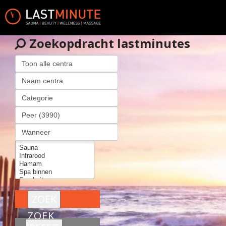
Zoekopdracht lastminutes
ZOEK