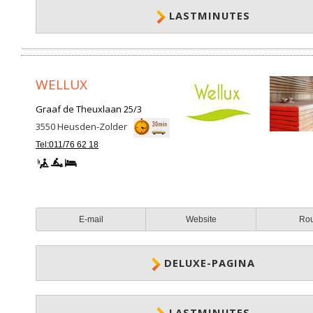
LASTMINUTES
WELLUX
Graaf de Theuxlaan 25/3
3550
Heusden-Zolder
Tel:011/76 62 18
E-mail
Website
Ro
DELUXE-PAGINA
LASTMINUTES