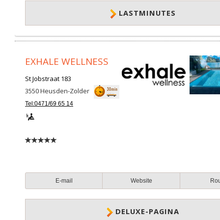
LASTMINUTES
EXHALE WELLNESS
St Jobstraat 183
3550
Heusden-Zolder
Tel:0471/69 65 14
E-mail
Website
Ro
DELUXE-PAGINA