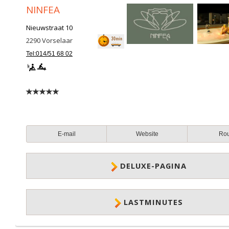
NINFEA
Nieuwstraat 10
2290
Vorselaar
Tel:014/51 68 02
E-mail
Website
Ro
DELUXE-PAGINA
LASTMINUTES