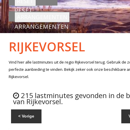
RESET
ARRANGEMENTEN
RIJKEVORSEL
Vind hier alle
lastminutes
uit de regio Rijkevorsel
terug. Gebruik de z
perfecte aanbieding te vinden. Bekijk zeker ook onze beschikbare
a
Rijkevorsel.
215 lastminutes gevonden in de 
van Rijkevorsel.
< Vorige