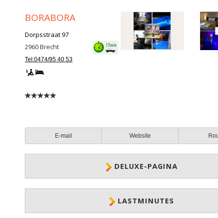
BORABORA
Dorpsstraat 97
2960
Brecht
Tel:0474/95 40 53
E-mail
Website
Ro
DELUXE-PAGINA
LASTMINUTES