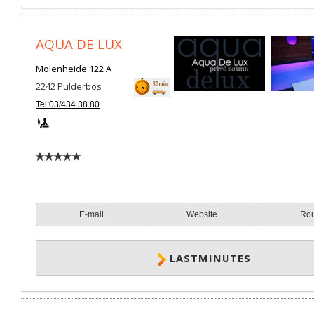
AQUA DE LUX
Molenheide 122 A
2242
Pulderbos
Tel:03/434 38 80
E-mail
Website
Ro
LASTMINUTES