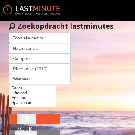
Zoekopdracht lastminutes
ZOEK