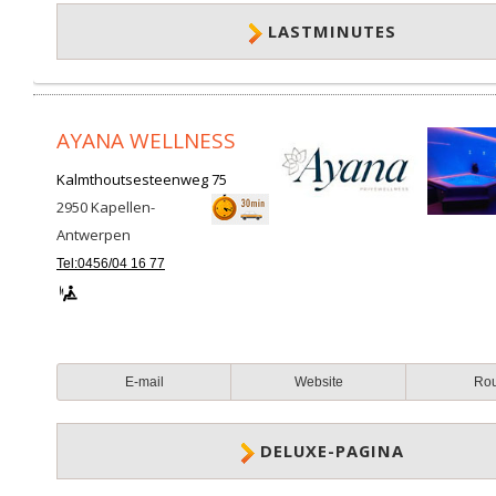
LASTMINUTES
AYANA WELLNESS
Kalmthoutsesteenweg 75
2950
Kapellen-
Antwerpen
Tel:0456/04 16 77
E-mail
Website
Ro
DELUXE-PAGINA