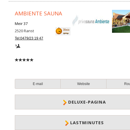
AMBIENTE SAUNA
Meir 37
2520
Ranst
Tel:0479/23 19 47
E-mail
Website
Ro
DELUXE-PAGINA
LASTMINUTES