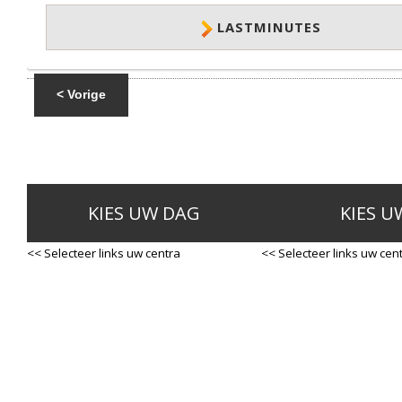
LASTMINUTES
< Vorige
KIES UW DAG
KIES U
<< Selecteer links uw centra
<< Selecteer links uw cen