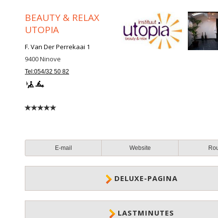
BEAUTY & RELAX
UTOPIA
F. Van Der Perrekaai 1
9400
Ninove
Tel:054/32 50 82
E-mail
Website
Ro
DELUXE-PAGINA
LASTMINUTES