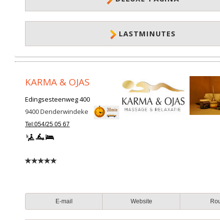
LASTMINUTES
KARMA & OJAS
Edingsesteenweg 400
9400
Denderwindeke
Tel:054/25 05 67
E-mail
Website
Ro