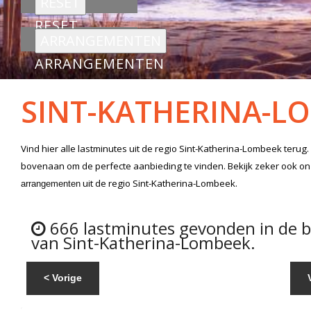
RESET
ARRANGEMENTEN
SINT-KATHERINA-L
Vind hier alle
lastminutes
uit de regio Sint-Katherina-Lombeek
terug.
bovenaan om de perfecte aanbieding te vinden. Bekijk zeker ook o
uit de regio Sint-Katherina-Lombeek.
arrangementen
666 lastminutes gevonden in de 
van Sint-Katherina-Lombeek.
< Vorige