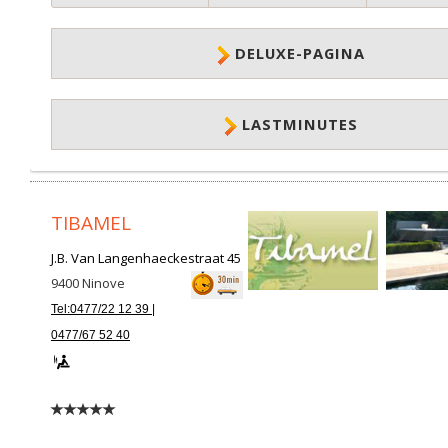
DELUXE-PAGINA
LASTMINUTES
TIBAMEL
J.B. Van Langenhaeckestraat 45
9400
Ninove
Tel:0477/22 12 39 |
0477/67 52 40