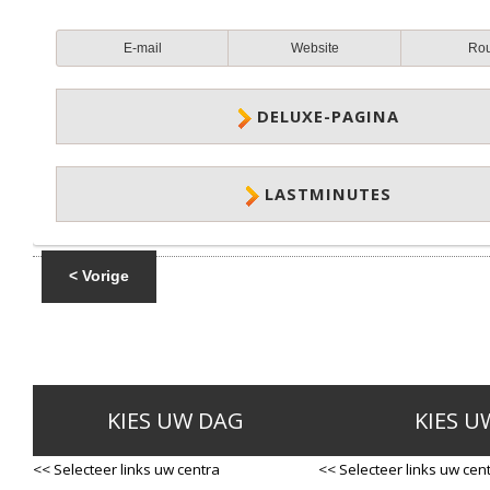
E-mail
Website
Ro
DELUXE-PAGINA
LASTMINUTES
< Vorige
KIES UW DAG
KIES U
<< Selecteer links uw centra
<< Selecteer links uw cen