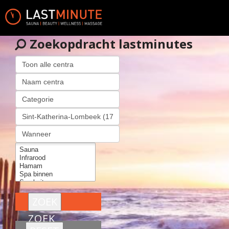
Zoekopdracht lastminutes
ZOEK