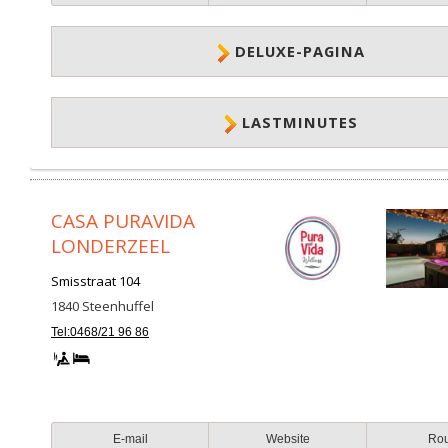
DELUXE-PAGINA
LASTMINUTES
CASA PURAVIDA
LONDERZEEL
Smisstraat 104
1840
Steenhuffel
Tel:0468/21 96 86
E-mail
Website
Ro