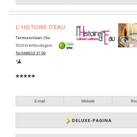
L’ HISTOIRE D’EAU
Termurenlaan 29a
9320
Erembodegem
Tel:0488/10 37 08
E-mail
Website
Ro
DELUXE-PAGINA