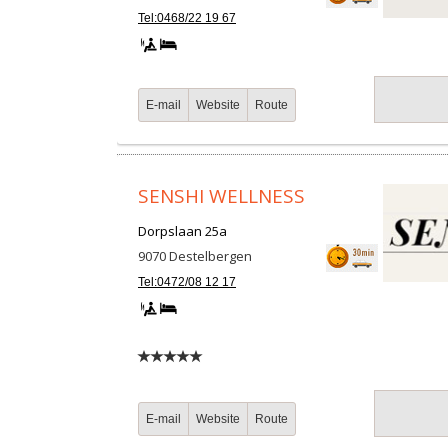
Tel:0468/22 19 67
E-mail
Website
Route
SENSHI WELLNESS
Dorpslaan 25a
9070
Destelbergen
Tel:0472/08 12 17
E-mail
Website
Route