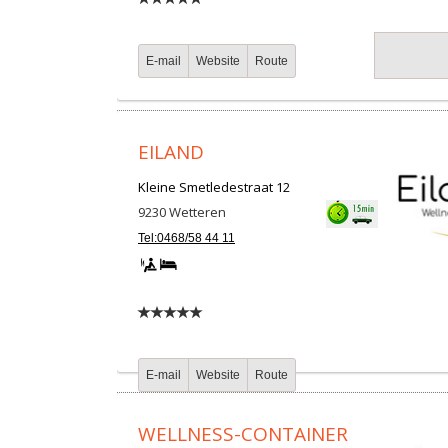
E-mail
Website
Route
EILAND
Kleine Smetledestraat 12
9230
Wetteren
Tel:0468/58 44 11
E-mail
Website
Route
WELLNESS-CONTAINER