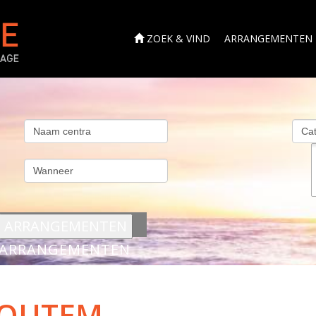
ZOEK & VIND
ARRANGEMENTEN
s
ARRANGEMENTEN
HOUTEM