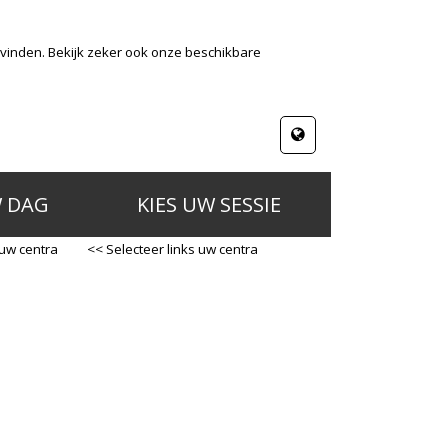
 vinden. Bekijk zeker ook onze beschikbare
W DAG
KIES UW SESSIE
 uw centra
<< Selecteer links uw centra