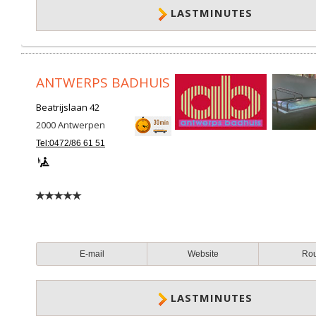
LASTMINUTES
ANTWERPS BADHUIS
Beatrijslaan 42
2000
Antwerpen
Tel:0472/86 61 51
E-mail
Website
Ro
LASTMINUTES