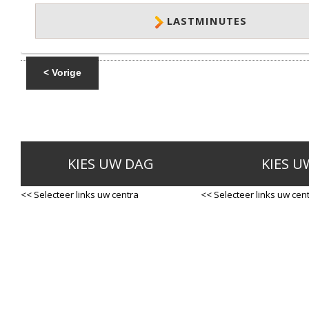
LASTMINUTES
< Vorige
KIES UW DAG
KIES U
<< Selecteer links uw centra
<< Selecteer links uw cen