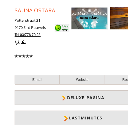
SAUNA OSTARA
Potterstraat 21
9170
Sint-Pauwels
Tel:03/776 70 28
E-mail
Website
Ro
DELUXE-PAGINA
LASTMINUTES