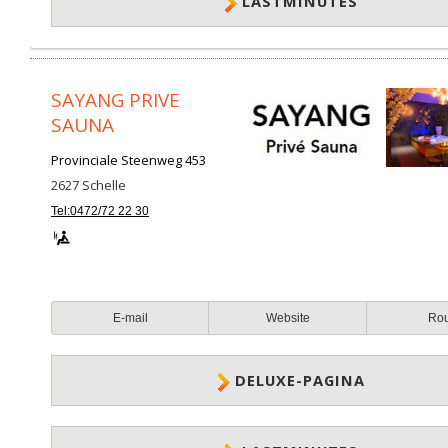
LASTMINUTES
SAYANG PRIVE
SAUNA
Provinciale Steenweg 453
2627
Schelle
Tel:0472/72 22 30
E-mail
Website
Ro
DELUXE-PAGINA