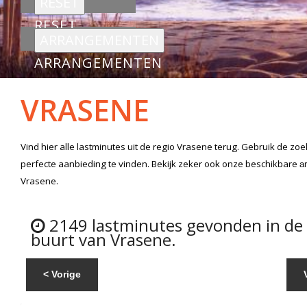
RESET
ARRANGEMENTEN
VRASENE
Vind hier alle
lastminutes
uit de regio Vrasene
terug. Gebruik de zoe
perfecte aanbieding te vinden. Bekijk zeker ook onze beschikbare
a
Vrasene.
2149 lastminutes gevonden in de
buurt van Vrasene.
< Vorige