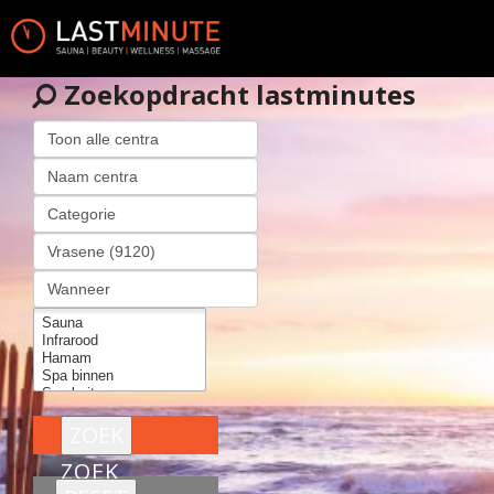
Zoekopdracht lastminutes
ZOEK