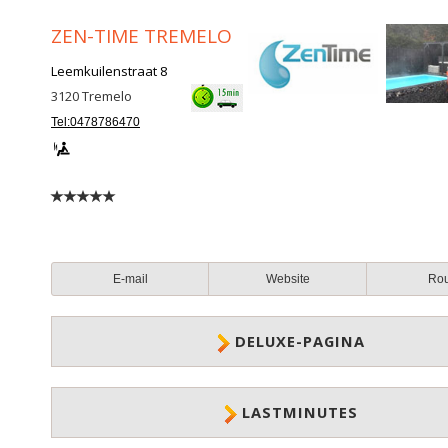
ZEN-TIME TREMELO
Leemkuilenstraat 8
3120
Tremelo
Tel:0478786470
E-mail
Website
Ro
DELUXE-PAGINA
LASTMINUTES