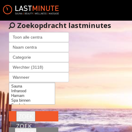
Zoekopdracht lastminutes
ZOEK