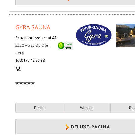
GYRA SAUNA
Schaliehoevestraat 47
2220
Heist-Op-Den-
Berg
Tel:0479/42 29 83
E-mail
Website
Ro
DELUXE-PAGINA