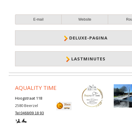
E-mail
Website
Ro
DELUXE-PAGINA
LASTMINUTES
AQUALITY TIME
Hoogstraat 118
2580
Beerzel
Tel:0468/09 18 93