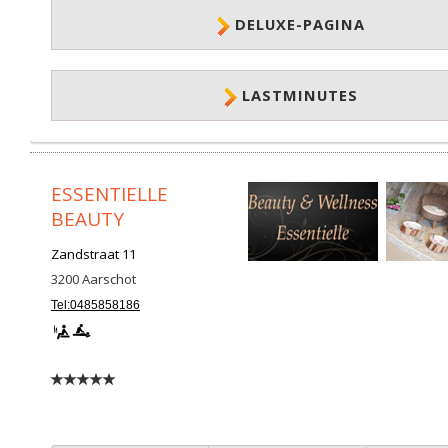
DELUXE-PAGINA
LASTMINUTES
ESSENTIELLE
BEAUTY
Zandstraat 11
3200
Aarschot
Tel:0485858186