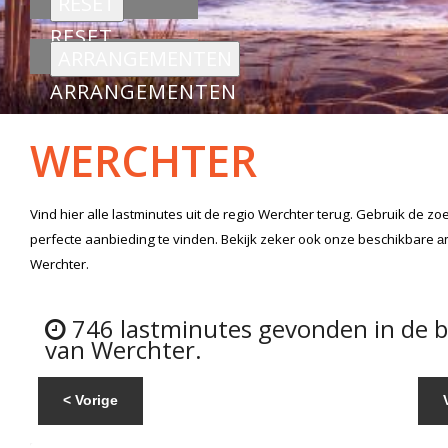
RESET
ARRANGEMENTEN
WERCHTER
Vind hier alle
lastminutes
uit de regio Werchter
terug. Gebruik de zo
perfecte aanbieding te vinden. Bekijk zeker ook onze beschikbare
a
Werchter.
746 lastminutes gevonden in de 
van Werchter.
< Vorige