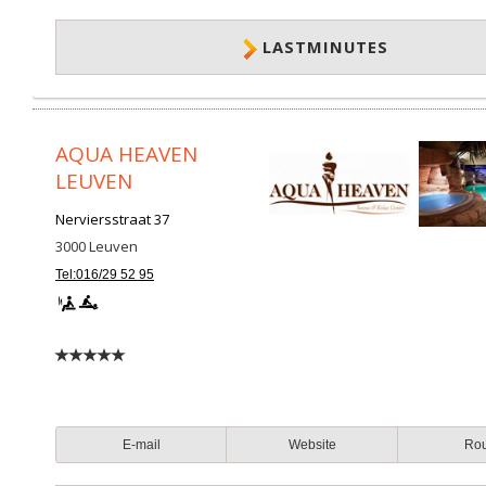
LASTMINUTES
AQUA HEAVEN
LEUVEN
Nerviersstraat 37
3000
Leuven
Tel:016/29 52 95
E-mail
Website
Ro