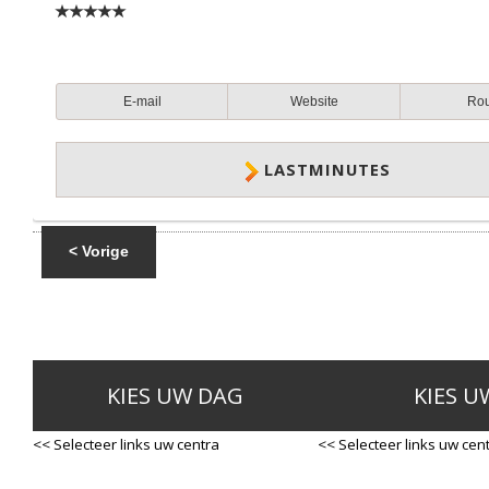
E-mail
Website
Ro
LASTMINUTES
< Vorige
KIES UW DAG
KIES U
<< Selecteer links uw centra
<< Selecteer links uw cen