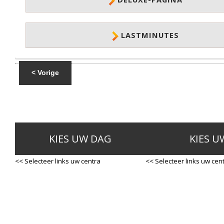
LASTMINUTES
< Vorige
KIES UW DAG
KIES U
<< Selecteer links uw centra
<< Selecteer links uw cen