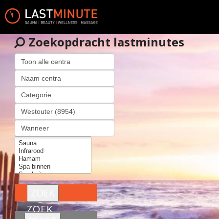
Zoekopdracht lastminutes
ZOEK