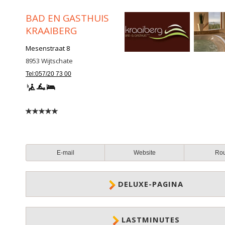
BAD EN GASTHUIS
KRAAIBERG
Mesenstraat 8
8953
Wijtschate
Tel:057/20 73 00
E-mail
Website
Ro
DELUXE-PAGINA
LASTMINUTES