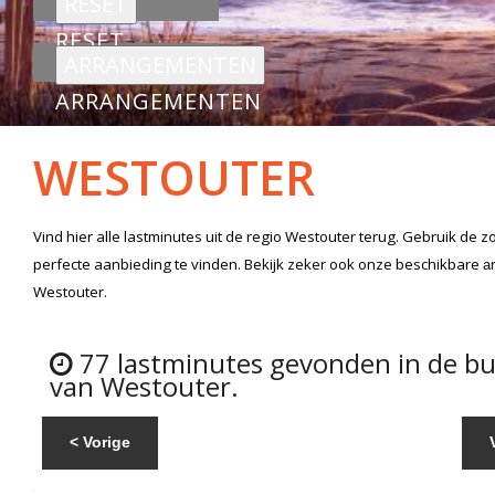
RESET
ARRANGEMENTEN
WESTOUTER
Vind hier alle
lastminutes
uit de regio Westouter
terug. Gebruik de z
perfecte aanbieding te vinden. Bekijk zeker ook onze beschikbare
a
Westouter.
77 lastminutes gevonden in de b
van Westouter.
< Vorige